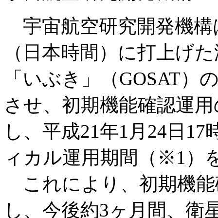
宇宙航空研究開発機構は、
（日本時間）に打上げた
「いぶき」（GOSAT）
させ、初期機能確認運用
し、平成21年1月24日1
ィカル運用期間（※1）
これにより、初期機能
し、今後約3ヶ月間、衛