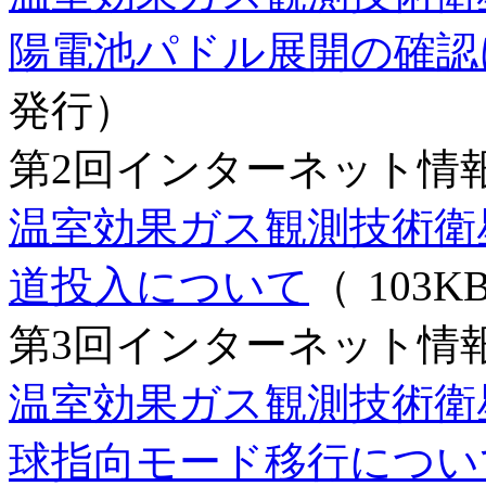
陽電池パドル展開の確認
発行）
第2回インターネット情
温室効果ガス観測技術衛星
道投入について
（
103
第3回インターネット情
温室効果ガス観測技術衛星
球指向モード移行につい