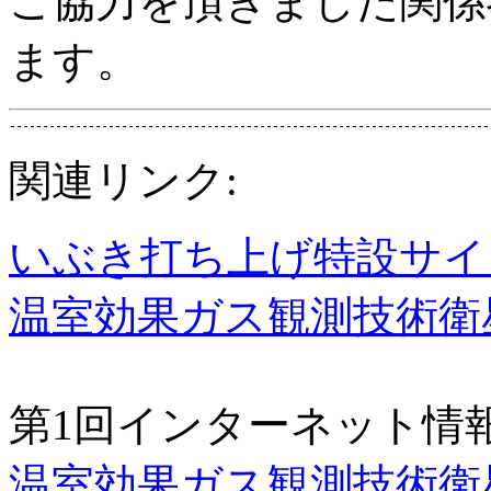
ご協力を頂きました関係
ます。
関連リンク:
いぶき打ち上げ特設サイ
温室効果ガス観測技術衛星
第1回インターネット情
温室効果ガス観測技術衛星