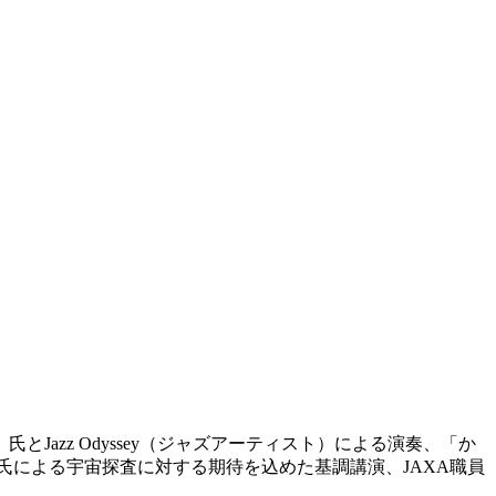
zz Odyssey（ジャズアーティスト）による演奏、「か
氏による宇宙探査に対する期待を込めた基調講演、JAXA職員