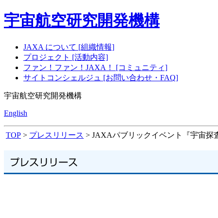
宇宙航空研究開発機構
JAXA について [組織情報]
プロジェクト [活動内容]
ファン！ファン！JAXA！ [コミュニティ]
サイトコンシェルジュ [お問い合わせ・FAQ]
宇宙航空研究開発機構
English
TOP
>
プレスリリース
> JAXAパブリックイベント『宇宙探査の始動