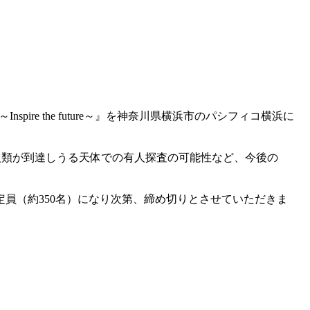
re the future～』を神奈川県横浜市のパシフィコ横浜に
人類が到達しうる天体での有人探査の可能性など、今後の
員（約350名）になり次第、締め切りとさせていただきま