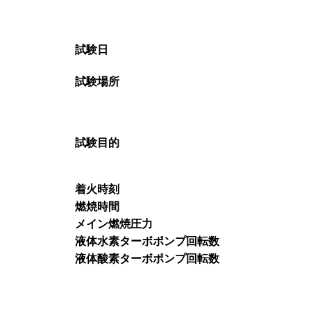
試験日
試験場所
試験目的
着火時刻
燃焼時間
メイン燃焼圧力
液体水素ターボポンプ回転数
液体酸素ターボポンプ回転数