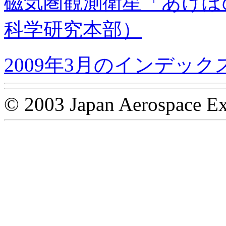
磁気圏観測衛星「あけぼ
科学研究本部）
2009年3月のインデック
© 2003 Japan Aerospace Ex