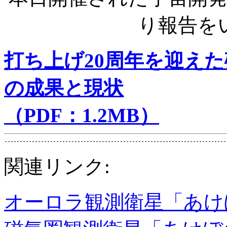
り報告を
打ち上げ20周年を迎え
の成果と現状
（PDF：1.2MB）
関連リンク:
オーロラ観測衛星「あけぼ