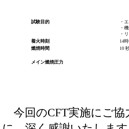
試験目的
・エ
・機
・リ
着火時刻
14時
燃焼時間
10 
メイン燃焼圧力
今回のCFT実施にご協
に、深く感謝いたします