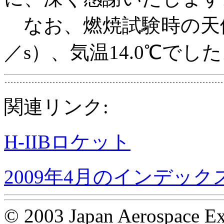
なお、燃焼試験時の天候
／s）、気温14.0℃でし
関連リンク:
H-IIBロケット
2009年4月のインデック
© 2003 Japan Aerospace Ex