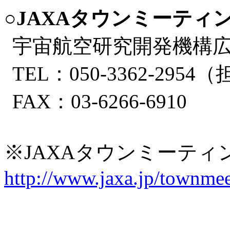
○JAXAタウンミーテ
宇宙航空研究開発機構
TEL：050-3362-295
FAX：03-6266-6910
※JAXAタウンミーテ
http://www.jaxa.jp/townmee