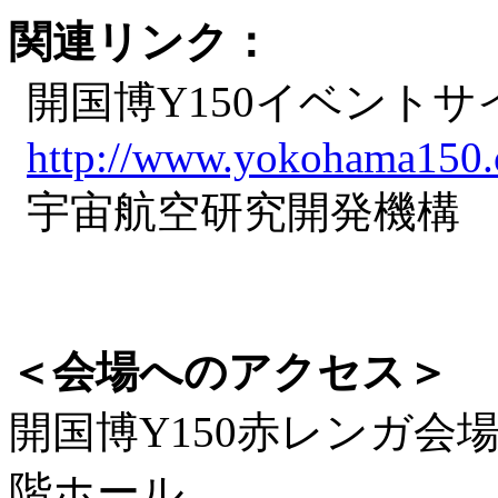
関連リンク：
開国博Y150イベント
http://www.yokohama150.
宇宙航空研究開発機
＜会場へのアクセス＞
開国博Y150赤レンガ会
階ホール