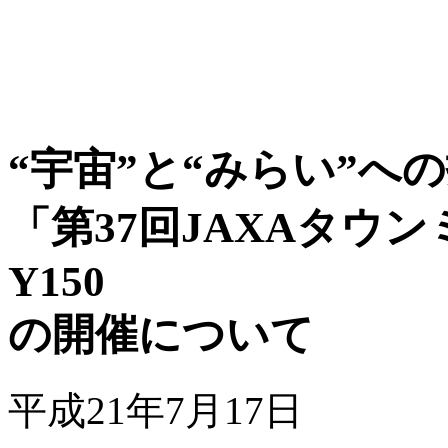
“宇宙”と“みらい”へ
「第37回JAXAタウン
Y150
の開催について
平成21年7月17日