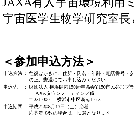
JAXA有人宇宙環境利
宇宙医学生物学研究室長
＜参加申込方法＞
申込方法
：
往復はがきに、住所・氏名・年齢・電話番号・参
の上、郵送にてお申し込みください。
申込先
：
財団法人 横浜開港150周年協会Y150市民参加プ
「JAXAタウンミーティング係」
〒231-0001 横浜市中区新港1-6-3
申込期間
：
平成21年8月15日（土）必着
応募者多数の場合は、抽選となります。