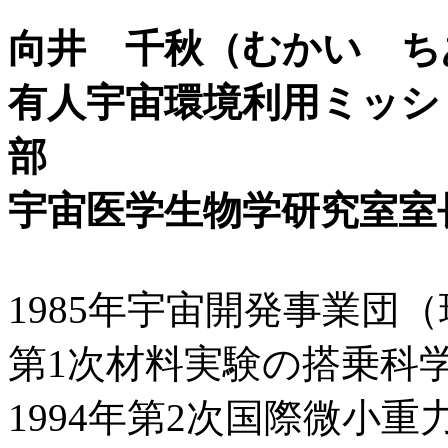
向井 千秋（むかい ち
有人宇宙環境利用ミッシ
部
宇宙医学生物学研究室室
1985年宇宙開発事業団
第1次材料実験の搭乗科
1994年第2次国際微小重力実