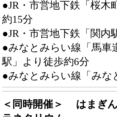
●JR・市営地下鉄「桜
約15分
●JR・市営地下鉄「関内
●みなとみらい線「馬車
駅」より徒歩約6分
●みなとみらい線「みな
＜同時開催＞ はまぎん