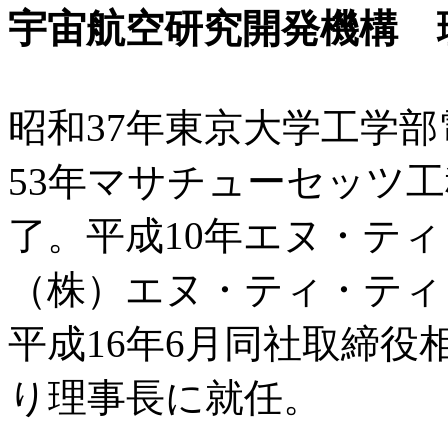
宇宙航空研究開発機構 
昭和37年東京大学工学
53年マサチューセッツ
了。平成10年エヌ・テ
（株）エヌ・ティ・ティ
平成16年6月同社取締役
り理事長に就任。