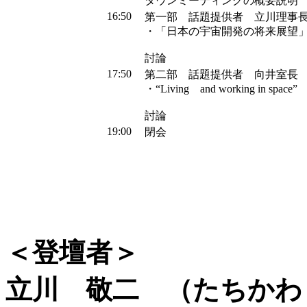
タウンミーティングの概要説明
16:50
第一部 話題提供者 立川理事
・「日本の宇宙開発の将来展望
討論
17:50
第二部 話題提供者 向井室長
・“Living and working in space”
討論
19:00
閉会
＜登壇者＞
立川 敬二 （たちかわ