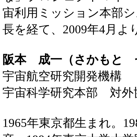
宙利用ミッション本部シ
長を経て、2009年4月よ
阪本 成一（さかもと 
宇宙航空研究開発機構
宇宙科学研究本部 対外
1965年東京都生まれ。1