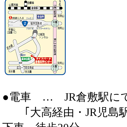
●電車 … JR倉敷駅に
｢大高経由・JR児島駅