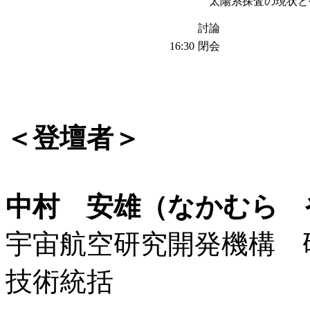
太陽系探査の現状と
討論
16:30
閉会
＜登壇者＞
中村 安雄（なかむら 
宇宙航空研究開発機構 
技術統括