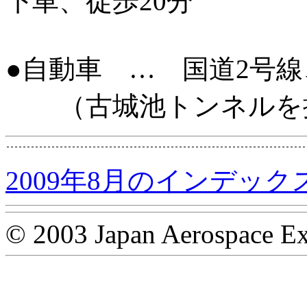
下車、徒歩20分
●自動車 … 国道2号線
（古城池トンネルを抜
2009年8月のインデック
© 2003 Japan Aerospace Ex