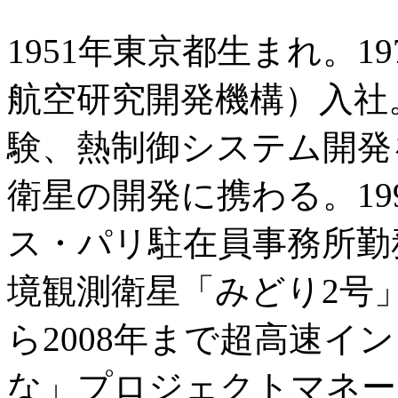
1951年東京都生まれ。1
航空研究開発機構）入社
験、熱制御システム開発
衛星の開発に携わる。199
ス・パリ駐在員事務所勤務。
境観測衛星「みどり2号」
ら2008年まで超高速イ
な」プロジェクトマネージ