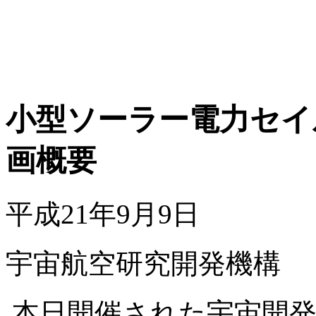
小型ソーラー電力セイル
画概要
平成21年9月9日
宇宙航空研究開発機構
本日開催された宇宙開