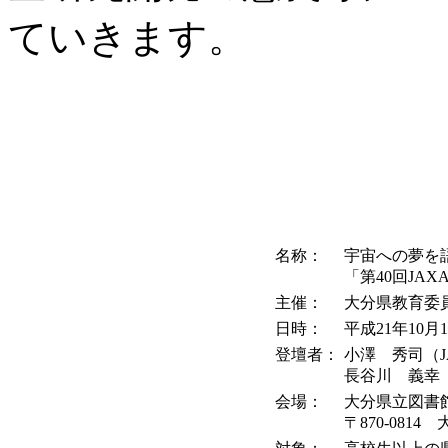
ていきます。
名称：
宇宙への夢を
「第40回JAX
主催：
大分県教育委
日時：
平成21年10月1
登壇者：
小澤 秀司（J
長谷川 義幸（
会場：
大分県立図書
〒870-081