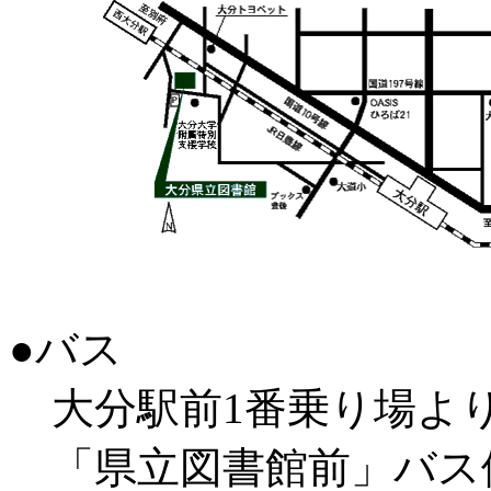
●バス
大分駅前1番乗り場よ
「県立図書館前」バス