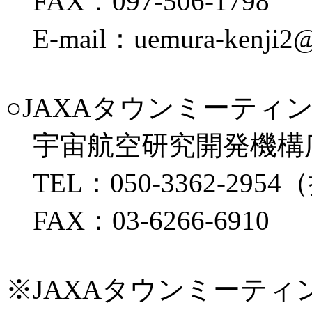
FAX：097-506-1798
E-mail：uemura-kenji2@pr
○JAXAタウンミーテ
宇宙航空研究開発機構
TEL：050-3362-29
FAX：03-6266-6910
※JAXAタウンミーテ