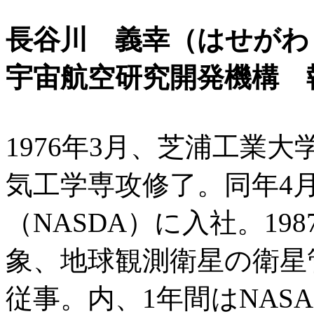
長谷川 義幸（はせがわ
宇宙航空研究開発機構 
1976年3月、芝浦工業
気工学専攻修了。同年4
（NASDA）に入社。19
象、地球観測衛星の衛星
従事。内、1年間はNAS