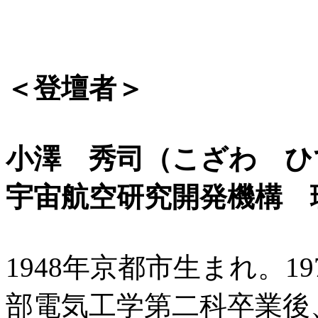
＜登壇者＞
小澤 秀司（こざわ ひ
宇宙航空研究開発機構 
1948年京都市生まれ。1
部電気工学第二科卒業後