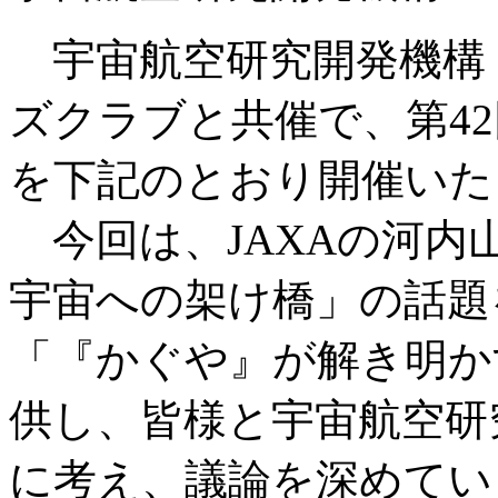
宇宙航空研究開発機構（
ズクラブと共催で、第42
を下記のとおり開催いた
今回は、JAXAの河内
宇宙への架け橋」の話題
「『かぐや』が解き明か
供し、皆様と宇宙航空研
に考え、議論を深めてい