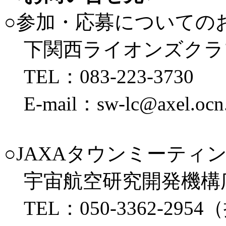
○参加・応募についての
下関西ライオンズクラ
TEL：083-223-3730
E-mail：sw-lc@axel.ocn.
○JAXAタウンミーテ
宇宙航空研究開発機構
TEL：050-3362-29