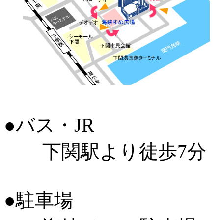
●バス・JR
下関駅より徒歩7分
●駐車場