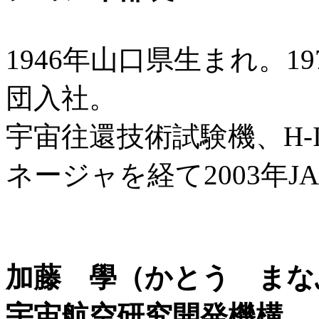
1946年山口県生まれ。1
団入社。
宇宙往還技術試験機、H-
ネージャを経て2003年J
加藤 學（かとう まな
宇宙航空研究開発機構