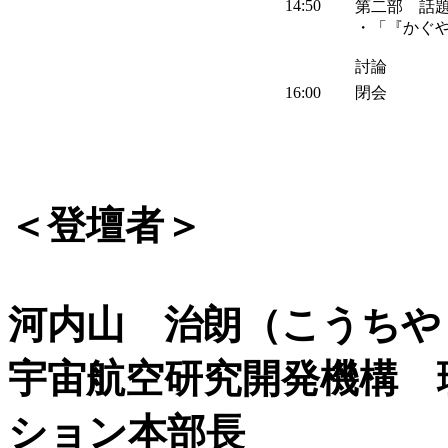
14:50
第二部 話
・「『かぐ
討論
16:00
閉会
＜登壇者＞
河内山 治朗（こうちや
宇宙航空研究開発機構 
ション本部長