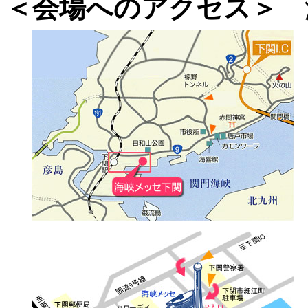
＜会場へのアクセス＞