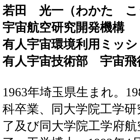
若田 光一（わかた こ
宇宙航空研究開発機構
有人宇宙環境利用ミッシ
有人宇宙技術部 宇宙飛
1963年埼玉県生まれ。1
科卒業、同大学院工学研
了及び同大学院工学府航