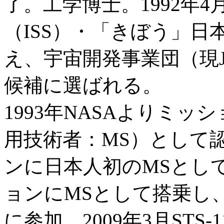
了。工学博士。1992年
（ISS）・「きぼう」
え、宇宙開発事業団（現
候補に選ばれる。
1993年NASAよりミ
用技術者：MS）として認定
ンに日本人初のMSとして搭
ョンにMSとして搭乗し、
に参加。2009年3月STS