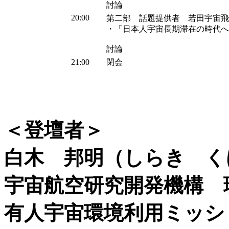
討論
20:00
第二部 話題提供者 若田宇宙飛
・「日本人宇宙長期滞在の時代へ
討論
21:00
閉会
＜登壇者＞
白木 邦明（しらき く
宇宙航空研究開発機構 
有人宇宙環境利用ミッシ