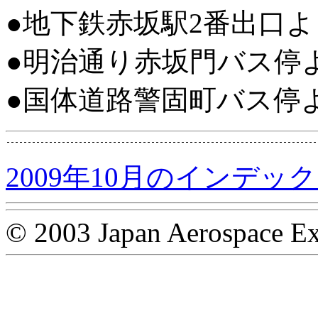
●地下鉄赤坂駅2番出口よ
●明治通り赤坂門バス停
●国体道路警固町バス停
2009年10月のインデッ
© 2003 Japan Aerospace Ex