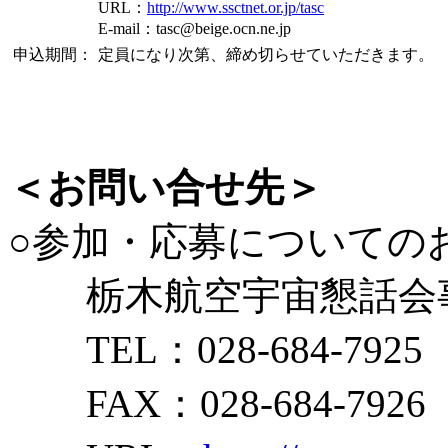
URL：
http://www.ssctnet.or.jp/tasc
E-mail：tasc@beige.ocn.ne.jp
申込期間：
定員になり次第、締め切らせていただきます。
＜お問い合せ先＞
○参加・応募についての
栃木航空宇宙懇話会
TEL：028-684-7925
FAX：028-684-7926