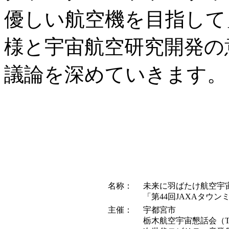
優しい航空機を目指して
様と宇宙航空研究開発の
議論を深めていきます。
名称：
未来に羽ばたけ航空宇
「第44回JAXAタウンミ
主催：
宇都宮市
栃木航空宇宙懇話会（T