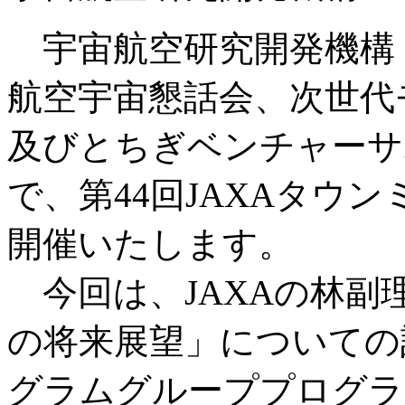
宇宙航空研究開発機構（
航空宇宙懇話会、次世代
及びとちぎベンチャーサ
で、第44回JAXAタウ
開催いたします。
今回は、JAXAの林副
の将来展望」についての
グラムグループプログラ