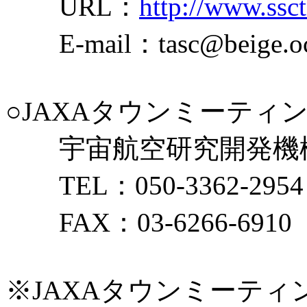
URL：
http://www.ssct
E-mail：tasc@beige.ocn
○JAXAタウンミーテ
宇宙航空研究開発機
TEL：050-3362-2
FAX：03-6266-6910
※JAXAタウンミーテ