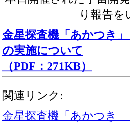
り報告を
金星探査機「あかつき」（
の実施について
（PDF：271KB）
関連リンク:
金星探査機「あかつき」（P