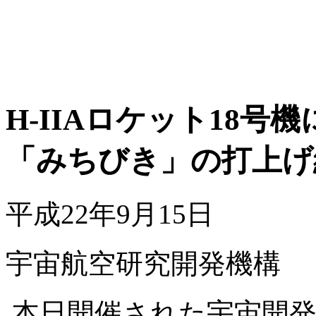
H-IIAロケット18
「みちびき」の打上げ
平成22年9月15日
宇宙航空研究開発機構
本日開催された宇宙開