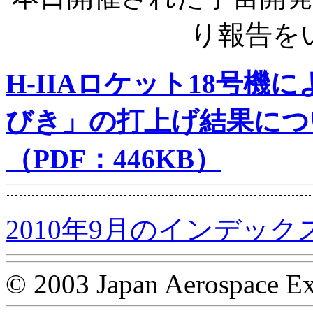
り報告を
H-IIAロケット18号
びき」の打上げ結果につ
（PDF：446KB）
2010年9月のインデック
© 2003 Japan Aerospace Ex