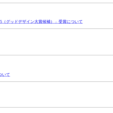
15（グッドデザイン大賞候補）」受賞について
ついて