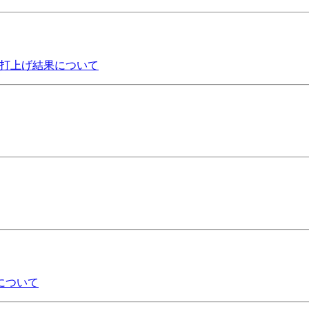
の打上げ結果について
について