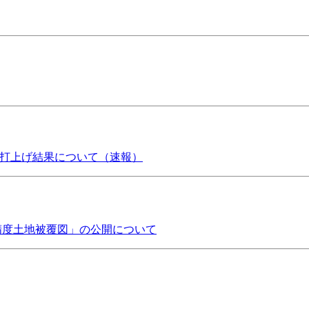
」の打上げ結果について（速報）
精度土地被覆図」の公開について