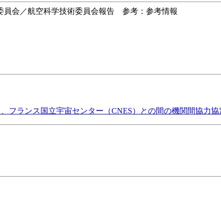
委員会／航空科学技術委員会報告 参考：参考情報
）、フランス国立宇宙センター（CNES）との間の機関間協力