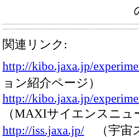
関連リンク:
http://kibo.jaxa.jp/experime
ョン紹介ページ）
http://kibo.jaxa.jp/experi
（MAXIサイエンスニュー
http://iss.jaxa.jp/
（宇宙ス