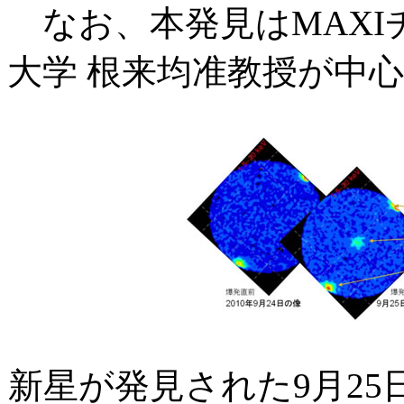
なお、本発見はMAXI
大学 根来均准教授が中
新星が発見された9月2