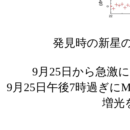
発見時の新星
9月25日から急激
9月25日午後7時過ぎに
増光