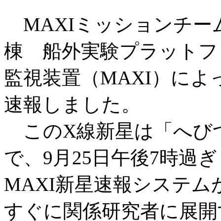
MAXIミッションチー
棟 船外実験プラットフ
監視装置（MAXI）に
速報しました。
このX線新星は「へび
で、9月25日午後7時過
MAXI新星速報システ
すぐに関係研究者に展開