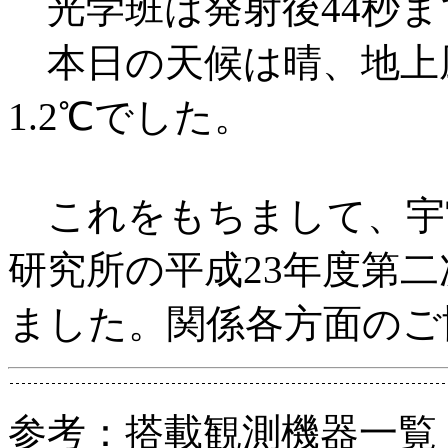
光学班は発射後44秒ま
本日の天候は晴、地上風は
1.2℃でした。
これをもちまして、宇
研究所の平成23年度第
ました。関係各方面のご
参考：搭載観測機器一覧