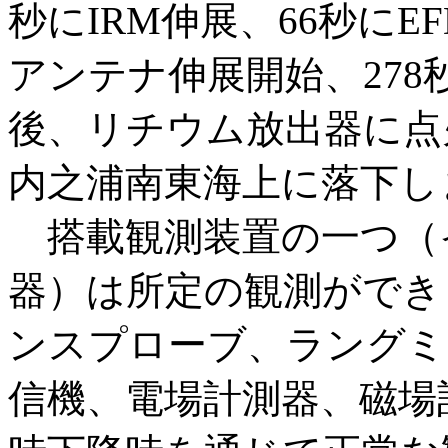
秒にIRM伸展、66秒に
アンテナ伸展開始、278
後、リチウム放出器に点
内之浦南東海上に落下し
搭載観測装置の一つ（
器）は所定の観測ができ
ンスプローブ、ラングミ
信機、電場計測器、磁場