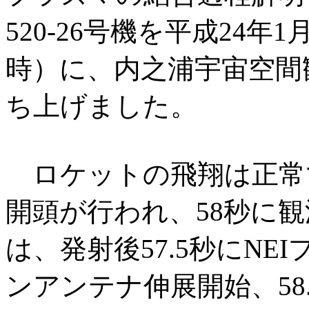
520-26号機を平成24年1
時）に、内之浦宇宙空間観
ち上げました。
ロケットの飛翔は正常で
開頭が行われ、58秒に
は、発射後57.5秒にNE
ンアンテナ伸展開始、58.