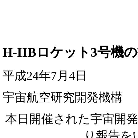
H-IIBロケット3号
平成24年7月4日
宇宙航空研究開発機構
本日開催された宇宙開
り報告を