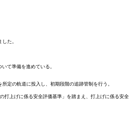
ました。
ついて準備を進めている。
1機)を所定の軌道に投入し、初期段階の追跡管制を行う。
等の打上げに係る安全評価基準」を踏まえ、打上げに係る安全