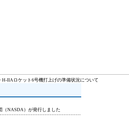
> H-IIAロケット6号機打上げの準備状況について
（NASDA）が発行しました