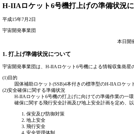
H-IIAロケット6号機打上げの準備状況
平成15年7月2日
宇宙開発事業団
本日開
1. 打上げ準備状況について
宇宙開発事業団は、H-IIAロケット6号機による情報収集
(1)目的
固体補助ロケット(SSB)4本付きの標準型のH-IIA
(2)安全確保に関する準備状況
H-IIAロケット6号機の打上げに向けての準備作業
確保に関する飛行安全計画及び地上安全計画を定め、以
保安及び防御対策
地上安全
飛行安全
安全管理体制