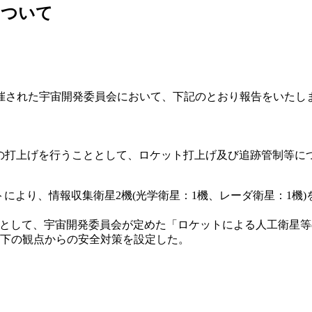
について
催された宇宙開発委員会において、下記のとおり報告をいたし
衛星の打上げを行うこととして、ロケット打上げ及び追跡管制等に
ロケットにより、情報収集衛星2機(光学衛星：1機、レーダ衛星：
の一環として、宇宙開発委員会が定めた「ロケットによる人工衛星
下の観点からの安全対策を設定した。