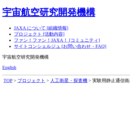
宇宙航空研究開発機構
JAXA について [組織情報]
プロジェクト [活動内容]
ファン！ファン！JAXA！ [コミュニティ]
サイトコンシェルジュ [お問い合わせ・FAQ]
宇宙航空研究開発機構
English
TOP
>
プロジェクト
>
人工衛星・探査機
> 実験用静止通信衛