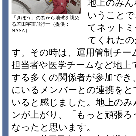
地上のみん
いうことで
「きぼう」の窓から地球を眺め
る若田宇宙飛行士（提供：
てネットミ
NASA）
てくれたの
す。その時は、運用管制チー
担当者や医学チームなど地上
する多くの関係者が参加でき
にいるメンバーとの連携をと
いると感じました。地上のみ
ンが上がり、「もっと頑張ろ
なったと思います。