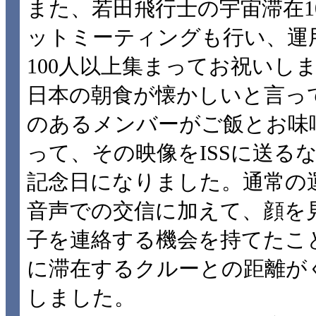
また、若田飛行士の宇宙滞在1
ットミーティングも行い、運
100人以上集まってお祝いし
日本の朝食が懐かしいと言っ
のあるメンバーがご飯とお味
って、その映像をISSに送る
記念日になりました。通常の
音声での交信に加えて、顔を
子を連絡する機会を持てたこと
に滞在するクルーとの距離が
しました。