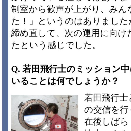
制室から歓声が上がり、みん
た！」というのはありました
締め直して、次の運用に向け
たという感じでした。
Q. 若田飛行士のミッション
いることは何でしょうか？
若田飛行士
の交信を行
在後しばら