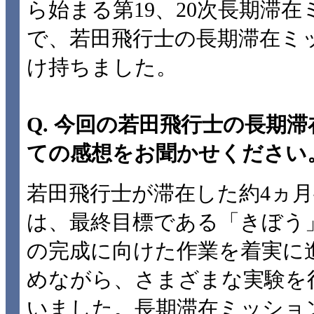
ら始まる第19、20次長期滞
で、若田飛行士の長期滞在ミ
け持ちました。
Q. 今回の若田飛行士の長期
ての感想をお聞かせください
若田飛行士が滞在した約4ヵ月
は、最終目標である「きぼう
の完成に向けた作業を着実に
めながら、さまざまな実験を
いました。長期滞在ミッショ