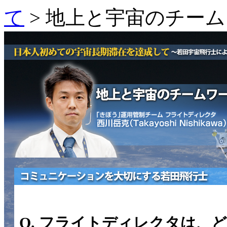
て
> 地上と宇宙のチー
Q. フライトディレクタは、