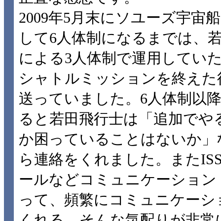
2009年5月末にソユーズ宇宙
して6人体制になるまでは、若
による3人体制で運用してい
シャトルミッションを終えた
送っていました。6人体制以
ると若田飛行士は「追加でや
か困っていることはないか」
ら連絡をくれました。またIS
ールなどコミュニケーション
って、頻繁にコミュニケーシ
くれる、そんな気配りが非常