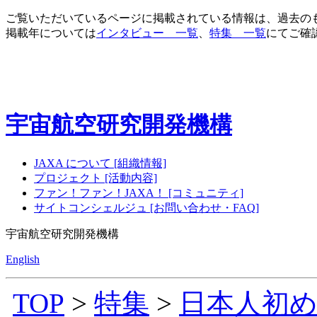
ご覧いただいているページに掲載されている情報は、過去の
掲載年については
インタビュー 一覧
、
特集 一覧
にてご確
宇宙航空研究開発機構
JAXA について [組織情報]
プロジェクト [活動内容]
ファン！ファン！JAXA！ [コミュニティ]
サイトコンシェルジュ [お問い合わせ・FAQ]
宇宙航空研究開発機構
English
TOP
>
特集
>
日本人初