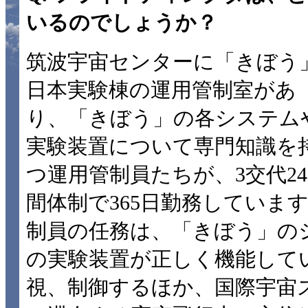
いるのでしょうか？
筑波宇宙センターに「きぼう
日本実験棟の運用管制室があ
り、「きぼう」の各システム
実験装置について専門知識を
つ運用管制員たちが、3交代2
間体制で365日勤務していま
制員の任務は、「きぼう」の
の実験装置が正しく機能して
視、制御するほか、国際宇宙ス