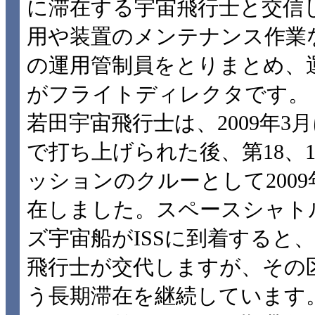
に滞在する宇宙飛行士と交信
用や装置のメンテナンス作業
の運用管制員をとりまとめ、
がフライトディレクタです。
若田宇宙飛行士は、2009年
で打ち上げられた後、第18、1
ッションのクルーとして2009
在しました。スペースシャト
ズ宇宙船がISSに到着すると、
飛行士が交代しますが、その
う長期滞在を継続しています。