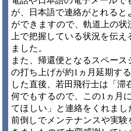
電話や日本語の電子メールで
が、日本語で連絡がとれると
ができますので、軌道上の状
上で把握している状況を伝え
ました。
また、帰還便となるスペースシャ
の打ち上げが約1ヵ月延期する
した直後、若田飛行士は「滞
何でもするので、この1ヵ月
てほしい」と連絡をくれまし
前倒しでメンテナンスや実験