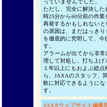
っていませんでした。
ただし、完全に解決した
時25分から60分前の作
再発するかもしれないと
の原因は、まだはっきり
を徹底的に究明して、今
す。
アラームが出てから非常
理して対処し、打ち上げ
１年以上にもおよぶ総点
ら、JAXAのスタッフ、
軟に対応できるようにな
す。
JAXAウェブサイト編集部