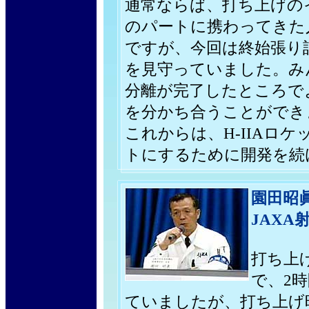
通常ならば、打ち上げの
のパートに携わってきた
ですが、今回は終始張り
を見守っていました。み
分離が完了したところで
を分かち合うことができ
これからは、H-IIAロ
トにするために開発を続
園田昭
JAXA
打ち上
で、2
ていましたが、打ち上げ