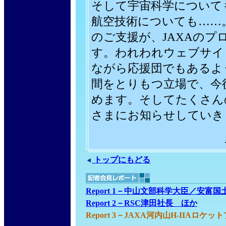
そして宇宙科学について
航空技術についても……
のご支援が、JAXAの
す。われわれウェブサイ
ながら応援団でもあるよう
間をとりもつ立場で、今
めます。そしてたくさん
さまにお知らせしていき
トップにもどる
Report 1－中山文部科学大臣／安富
Report 2－RSC津田社長 ほか
Report 3－JAXA河内山H-IIA