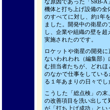
な原因であった「SRB-
機体と打ち上げ設備の全
のすべてに対し、約1年
ました。開発中の衛星の
し、企業や組織の壁を超
実施されたのです。
ロケットや衛星の開発に
ないわれわれ（編集部）
む担当者たちが、どれほ
のなかで仕事をしている
る１年あまりの日々でし
こうした「総点検」の末
の改善項目を洗い出して
が「打ち上げ成功」とい