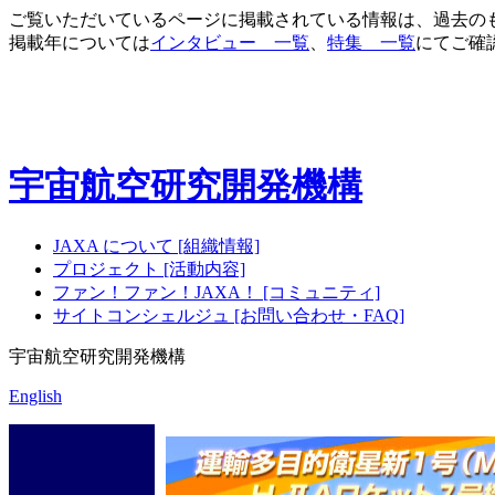
ご覧いただいているページに掲載されている情報は、過去の
掲載年については
インタビュー 一覧
、
特集 一覧
にてご確
宇宙航空研究開発機構
JAXA について [組織情報]
プロジェクト [活動内容]
ファン！ファン！JAXA！ [コミュニティ]
サイトコンシェルジュ [お問い合わせ・FAQ]
宇宙航空研究開発機構
English