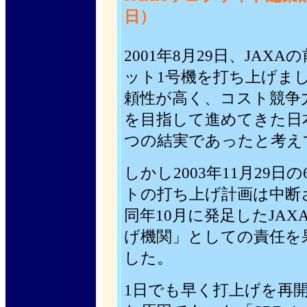
日）
2001年8月29日、JAXA
ット1号機を打ち上げま
頼性が高く、コスト競争
を目指して進めてきた日
つの結実であったと考え
しかし2003年11月29
トの打ち上げ計画は中断
同年10月に発足したJA
げ機関」としての責任を
した。
1日でも早く打上げを再