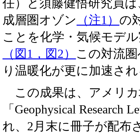
任）と須藤健悟研究員は
成層圏オゾン
（注1）
の
ことを化学・気候モデル
（図1，図2）
この対流圏
り温暖化が更に加速され
この成果は、アメリカ
「Geophysical Resear
れ、2月末に冊子が配布