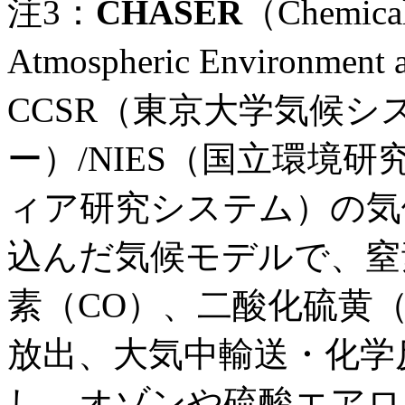
注3：
CHASER
（Chemical
Atmospheric Environment 
CCSR（東京大学気候シ
ー）/NIES（国立環境研
ィア研究システム）の気
込んだ気候モデルで、窒
素（CO）、二酸化硫黄（
放出、大気中輸送・化学
し、オゾンや硫酸エアロ