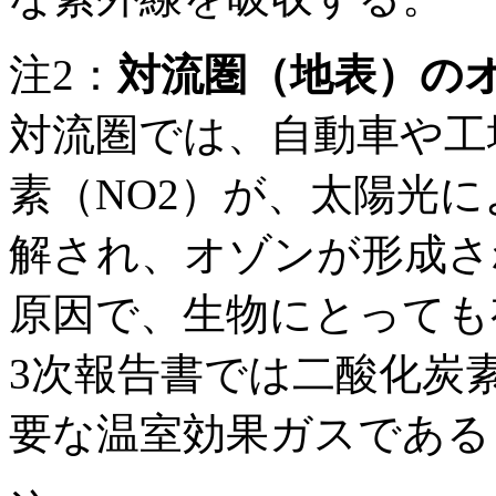
注2：
対流圏（地表）の
対流圏では、自動車や工
素（NO2）が、太陽光
解され、オゾンが形成さ
原因で、生物にとっても有
3次報告書では二酸化炭
要な温室効果ガスである