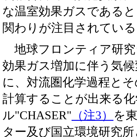
な温室効果ガスであると
関わりが注目されている
地球フロンティア研究
効果ガス増加に伴う気候
に、対流圏化学過程とそ
計算することが出来る化
ル"CHASER"
（注3）
を
ター及び国立環境研究所