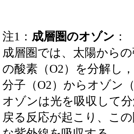
注1：
成層圏のオゾン
：
成層圏では、太陽からの
の酸素（O2）を分解し
分子（O2）からオゾン
オゾンは光を吸収して分
戻る反応が起こり、この
な紫外線を吸収する。