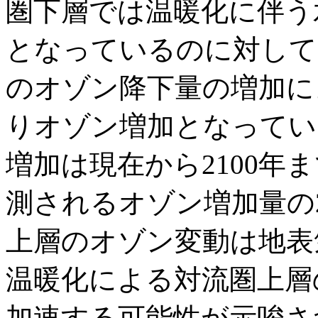
圏下層では温暖化に伴う
となっているのに対して
のオゾン降下量の増加に
りオゾン増加となってい
増加は現在から2100年
測されるオゾン増加量の2
上層のオゾン変動は地表
温暖化による対流圏上層
加速する可能性が示唆さ