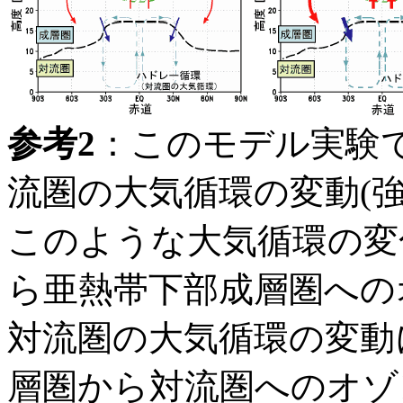
参考2
：このモデル実験
流圏の大気循環の変動(
このような大気循環の変
ら亜熱帯下部成層圏への
対流圏の大気循環の変動
層圏から対流圏へのオゾ