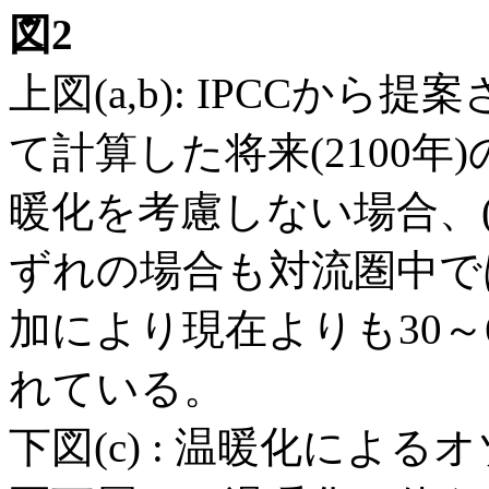
図2
上図(a,b): IPCCか
て計算した将来(2100年)
暖化を考慮しない場合、(
ずれの場合も対流圏中で
加により現在よりも30～
れている。
下図(c) : 温暖化によ