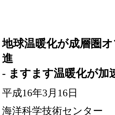
地球温暖化が成層圏オ
進
- ますます温暖化が加速
平成16年3月16日
海洋科学技術センター