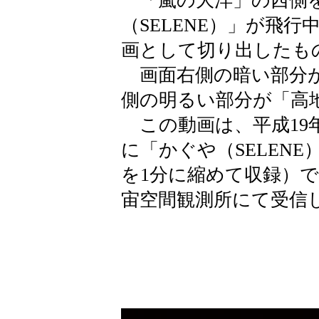
「嵐の大洋」の西側
（SELENE）」が飛
画として切り出したも
画面右側の暗い部分が
側の明るい部分が「高
この動画は、平成19年1
に「かぐや（SELENE
を1分に縮めて収録）で
宙空間観測所にて受信