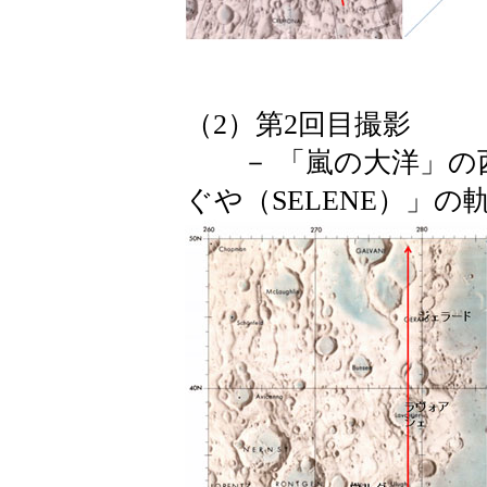
（2）第2回目撮影
－ 「嵐の大洋」の西
ぐや（SELENE）」の