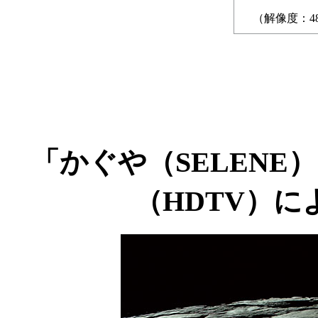
（解像度：48
「かぐや（SELEN
（HDTV）