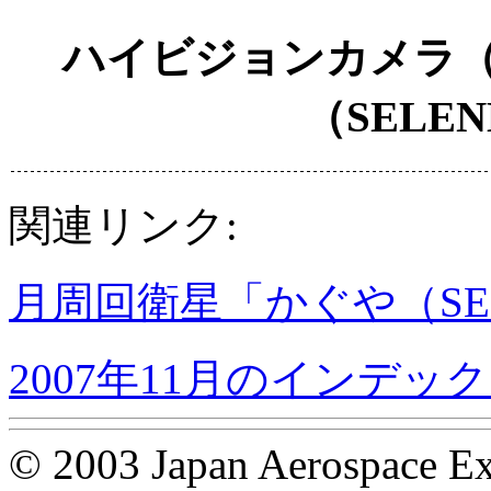
ハイビジョンカメラ（
（SELE
関連リンク:
月周回衛星「かぐや（SE
2007年11月のインデッ
© 2003 Japan Aerospace Ex