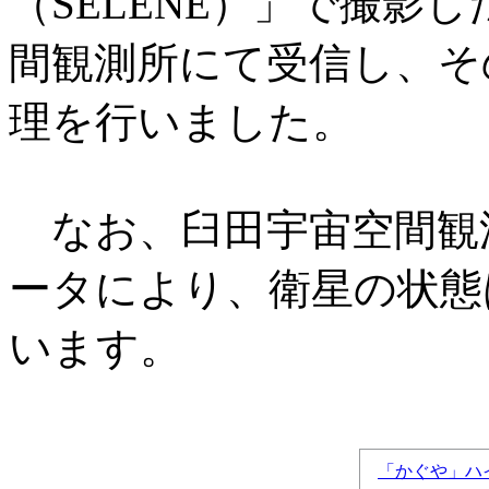
（SELENE）」で撮影
間観測所にて受信し、そ
理を行いました。
なお、臼田宇宙空間観
ータにより、衛星の状態
います。
「かぐや」ハ