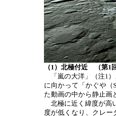
（1）北極付近 （第1
「嵐の大洋」（注1）
に向かって「かぐや（S
た動画の中から静止画
北極に近く緯度が高い
度が低くなり、クレー