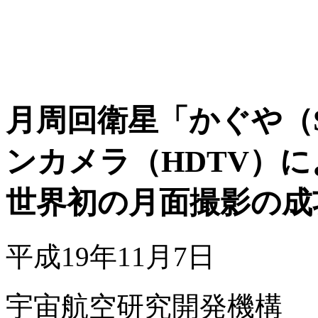
月周回衛星「かぐや（S
ンカメラ（HDTV）に
世界初の月面撮影の成
平成19年11月7日
宇宙航空研究開発機構