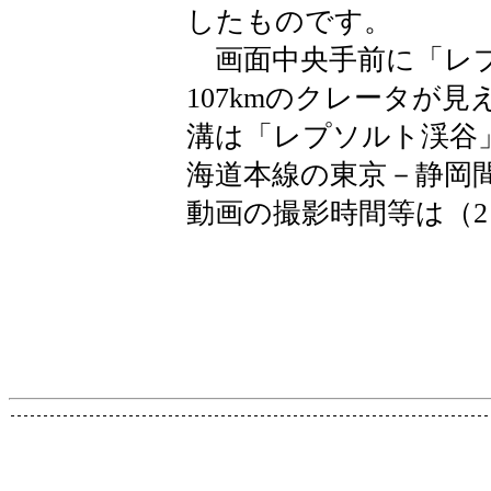
したものです。
画面中央手前に「レプ
107kmのクレータが
溝は「レプソルト渓谷」
海道本線の東京－静岡
動画の撮影時間等は（