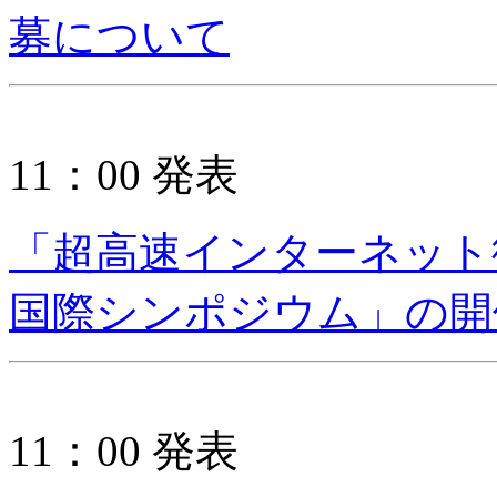
募について
11：00 発表
「超高速インターネット衛
国際シンポジウム」の開
11：00 発表