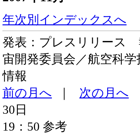
年次別インデックスへ
発表：プレスリリース 
宙開発委員会／航空科学
情報
前の月へ
｜
次の月へ
30日
19：50 参考