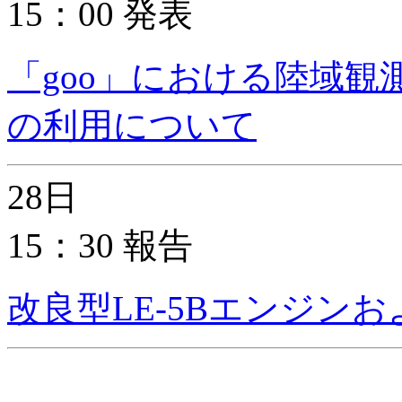
15：00 発表
「goo」における陸域
の利用について
28日
15：30 報告
改良型LE-5Bエンジンお