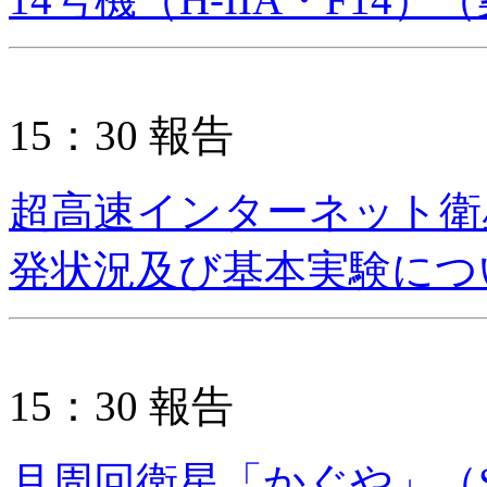
15：30 報告
超高速インターネット衛
発状況及び基本実験につ
15：30 報告
月周回衛星「かぐや」（S