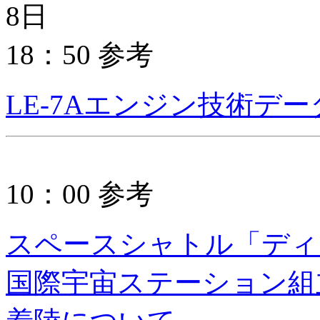
8日
18：50 参考
LE-7Aエンジン技術デ
10：00 参考
スペースシャトル「ディス
国際宇宙ステーション組