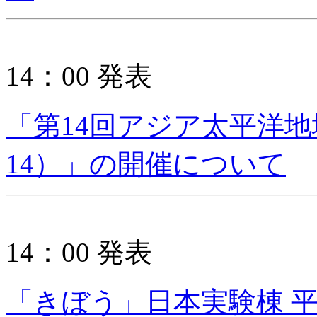
14：00 発表
「第14回アジア太平洋地域
14）」の開催について
14：00 発表
「きぼう」日本実験棟 平