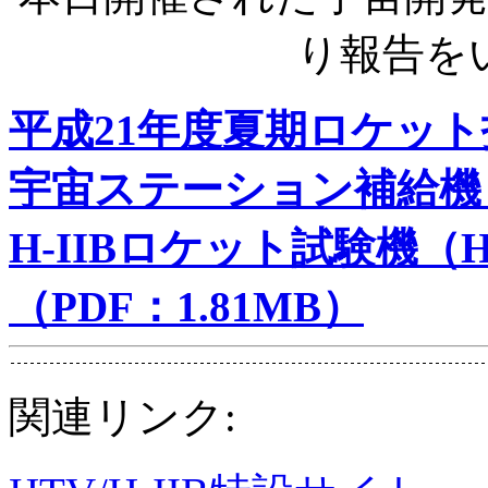
り報告を
平成21年度夏期ロケッ
宇宙ステーション補給機
H-IIBロケット試験機（H-
（PDF：1.81MB）
関連リンク: