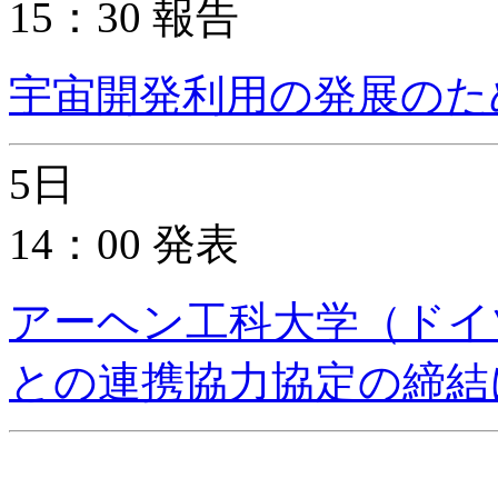
15：30 報告
宇宙開発利用の発展のた
5日
14：00 発表
アーヘン工科大学（ドイ
との連携協力協定の締結