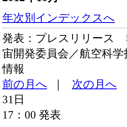
年次別インデックスへ
発表：プレスリリース 
宙開発委員会／航空科学
情報
前の月へ
｜
次の月へ
31日
17：00 発表