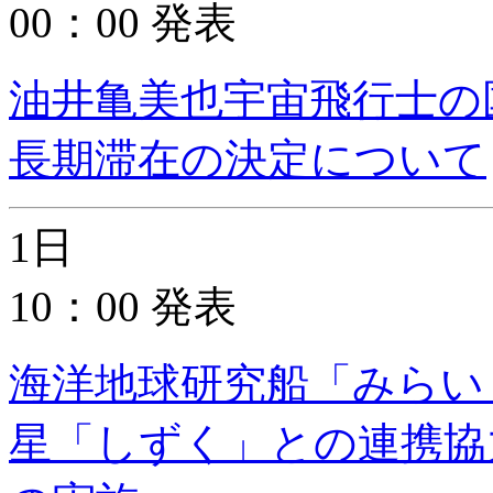
00：00 発表
油井亀美也宇宙飛行士の
長期滞在の決定について
1日
10：00 発表
海洋地球研究船「みらい
星「しずく」との連携協