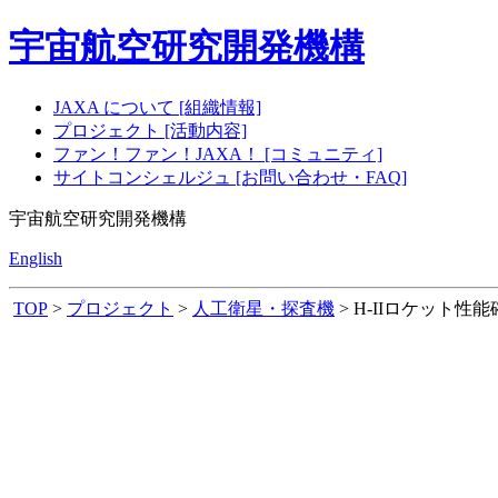
宇宙航空研究開発機構
JAXA について [組織情報]
プロジェクト [活動内容]
ファン！ファン！JAXA！ [コミュニティ]
サイトコンシェルジュ [お問い合わせ・FAQ]
宇宙航空研究開発機構
English
TOP
>
プロジェクト
>
人工衛星・探査機
> H-IIロケット