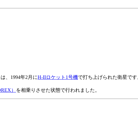
、1994年2月に
H-IIロケット1号機
で打ち上げられた衛星です。
REX）
を相乗りさせた状態で行われました。