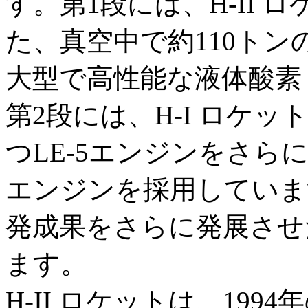
す。第1段には、H-II
た、真空中で約110トン
大型で高性能な液体酸素
第2段には、H-I ロケ
つLE-5エンジンをさらに
エンジンを採用しています
発成果をさらに発展させ
ます。
H-II ロケットは、19