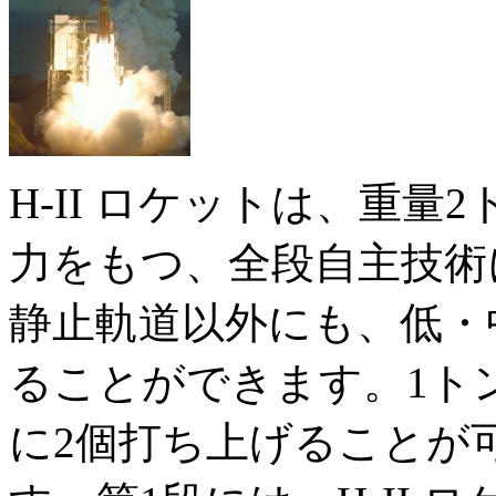
H-II ロケットは、重
力をもつ、全段自主技術
静止軌道以外にも、低・
ることができます。1ト
に2個打ち上げることが