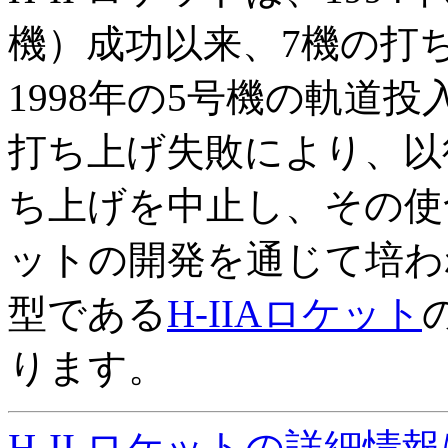
機）成功以来、7機の打
1998年の5号機の軌道投
打ち上げ失敗により、以
ち上げを中止し、その使命
ットの開発を通じて培わ
型である
H-IIAロケット
ります。
H-II ロケットの詳細情