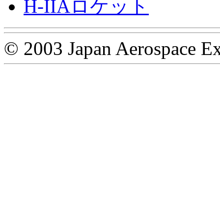
H-IIAロケット
© 2003 Japan Aerospace Ex