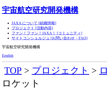
宇宙航空研究開発機構
JAXA について [組織情報]
プロジェクト [活動内容]
ファン！ファン！JAXA！ [コミュニティ]
サイトコンシェルジュ [お問い合わせ・FAQ]
宇宙航空研究開発機構
English
TOP
>
プロジェクト
>
ロケット