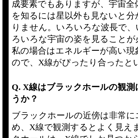
成要素でもありますが、宇宙全
を知るには星以外も見ないと分
りません。いろいろな波長で、
ろいろな宇宙の姿を見ることが
私の場合はエネルギーが高い現
ので、X線がぴったり合ったと
Q. X線はブラックホールの観
うか？
ブラックホールの近傍は非常に
め、X線で観測するとよく見え