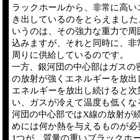
ラックホールから、非常に高い
き出しているのをとらえました
いうのは、その強力な重力で周
込みますが、それと同時に、非
周りに供給しているのです。
一方、銀河団の中心部はガスの
の放射が強くエネルギーを放出
エネルギーを放出し続けると次
い、ガスが冷えて温度も低くな
河団の中心部ではX線の放射が
めには何か熱を与えるものが必
1つが、質量の重いブラックホ