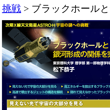
挑戦
> ブラックホール