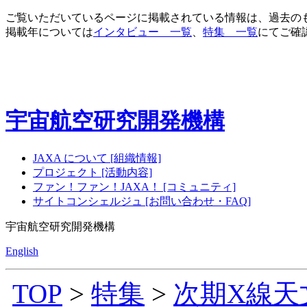
ご覧いただいているページに掲載されている情報は、過去の
掲載年については
インタビュー 一覧
、
特集 一覧
にてご確
宇宙航空研究開発機構
JAXA について [組織情報]
プロジェクト [活動内容]
ファン！ファン！JAXA！ [コミュニティ]
サイトコンシェルジュ [お問い合わせ・FAQ]
宇宙航空研究開発機構
English
TOP
>
特集
>
次期X線天