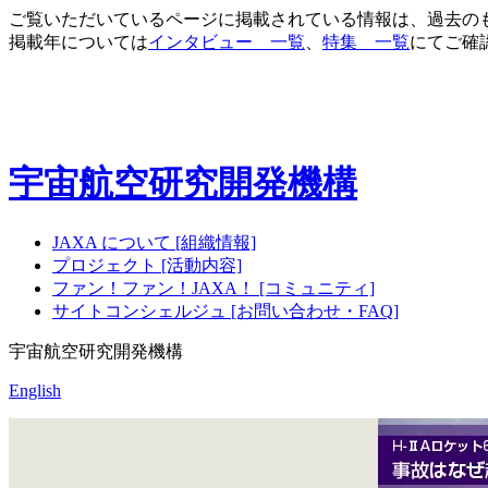
ご覧いただいているページに掲載されている情報は、過去の
掲載年については
インタビュー 一覧
、
特集 一覧
にてご確
宇宙航空研究開発機構
JAXA について [組織情報]
プロジェクト [活動内容]
ファン！ファン！JAXA！ [コミュニティ]
サイトコンシェルジュ [お問い合わせ・FAQ]
宇宙航空研究開発機構
English