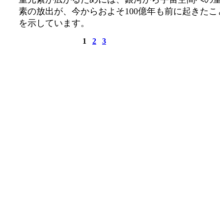
素の放出が、今からおよそ100億年も前に起きたこ
を示しています。
1
2
3