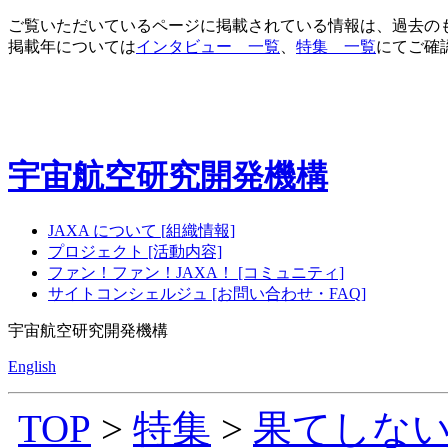
ご覧いただいているページに掲載されている情報は、過去の
掲載年については
インタビュー 一覧
、
特集 一覧
にてご確
宇宙航空研究開発機構
JAXA について [組織情報]
プロジェクト [活動内容]
ファン！ファン！JAXA！ [コミュニティ]
サイトコンシェルジュ [お問い合わせ・FAQ]
宇宙航空研究開発機構
English
TOP
>
特集
>
果てしな