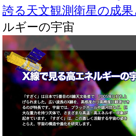
誇る天文観測衛星の成果
ルギーの宇宙