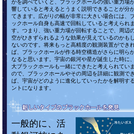
かを調べていくと、ブラックホールの強い重力場
響していると考えるとうまく説明できることが分
てきます。広がりの幅が非常に大きい場合には、
ックホール自身も高速で回転していると考えられ
す。つまり、強い重力場が回転することで、周辺
空がひきずられるような効果が見えているのかも
ないのです。将来もっと高精度の観測装置ができ
ば、ブラックホールが作る時空構造がさらに明ら
なると思います。宇宙の銀河や星が誕生した時に
大ブラックホールも一緒にできたと考えられてい
ので、ブラックホールやその周辺を詳細に観測で
ば、宇宙がどのように進化していったかを解明す
ントになります。
一般的に、活