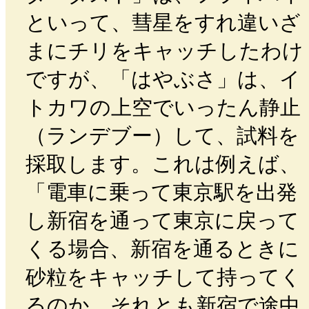
といって、彗星をすれ違いざ
まにチリをキャッチしたわけ
ですが、「はやぶさ」は、イ
トカワの上空でいったん静止
（ランデブー）して、試料を
採取します。これは例えば、
「電車に乗って東京駅を出発
し新宿を通って東京に戻って
くる場合、新宿を通るときに
砂粒をキャッチして持ってく
るのか、それとも新宿で途中