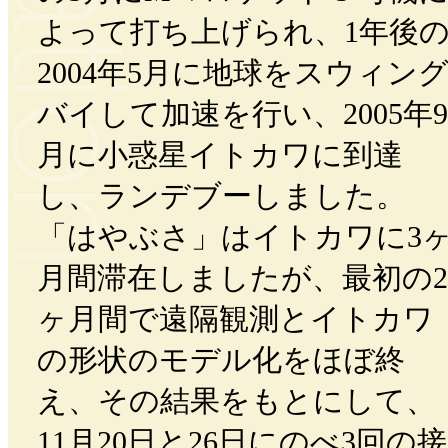
よって打ち上げられ、1年後
2004年5月に地球をスウィン
バイして加速を行い、2005年9
月に小惑星イトカワに到達
し、ランデブーしました。
「はやぶさ」はイトカワに3
月間滞在しましたが、最初の2
ヶ月間で遠隔観測とイトカワ
の形状のモデル化をほぼ終
え、その結果をもとにして、
11月20日と26日にのべ3回の接