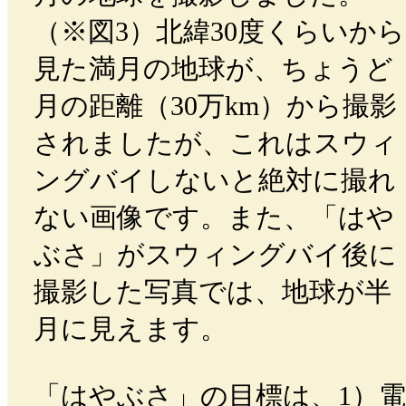
（※図3）北緯30度くらいから
見た満月の地球が、ちょうど
月の距離（30万km）から撮影
されましたが、これはスウィ
ングバイしないと絶対に撮れ
ない画像です。また、「はや
ぶさ」がスウィングバイ後に
撮影した写真では、地球が半
月に見えます。
「はやぶさ」の目標は、1）電