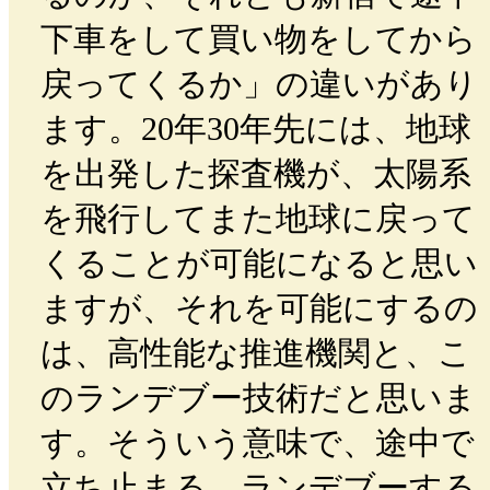
下車をして買い物をしてから
戻ってくるか」の違いがあり
ます。20年30年先には、地球
を出発した探査機が、太陽系
を飛行してまた地球に戻って
くることが可能になると思い
ますが、それを可能にするの
は、高性能な推進機関と、こ
のランデブー技術だと思いま
す。そういう意味で、途中で
立ち止まる、ランデブーする