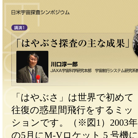
「はやぶさ」は世界で初めて
往復の惑星間飛行をするミッ
ションです。（※図1）2003年
の5月にM-Vロケット 5 号機