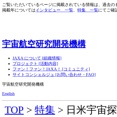
ご覧いただいているページに掲載されている情報は、過去の
掲載年については
インタビュー 一覧
、
特集 一覧
にてご確
宇宙航空研究開発機構
JAXA について [組織情報]
プロジェクト [活動内容]
ファン！ファン！JAXA！ [コミュニティ]
サイトコンシェルジュ [お問い合わせ・FAQ]
宇宙航空研究開発機構
English
TOP
>
特集
> 日米宇宙