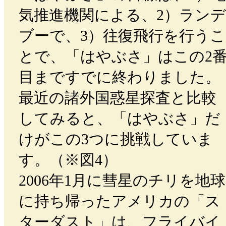
気推進機関による、2）ランデ
ブーで、3）往復飛行を行うこ
とで、「はやぶさ」はこの2
目まですでに終わりました。
最近の諸外国惑星探査と比較
してみると、「はやぶさ」だ
けがこの3つに挑戦していま
す。（※図4）
2006年1月に彗星のチリを地球
に持ち帰ったアメリカの「ス
ターダスト」は、フライバイ