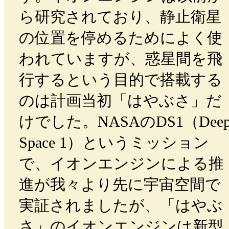
ら研究されており、静止衛星
の位置を停めるためによく使
われていますが、惑星間を飛
行するという目的で搭載する
のは計画当初「はやぶさ」だ
けでした。NASAのDS1（Dee
Space 1）というミッション
で、イオンエンジンによる推
進が我々より先に宇宙空間で
実証されましたが、「はやぶ
さ」のイオンエンジンは新型