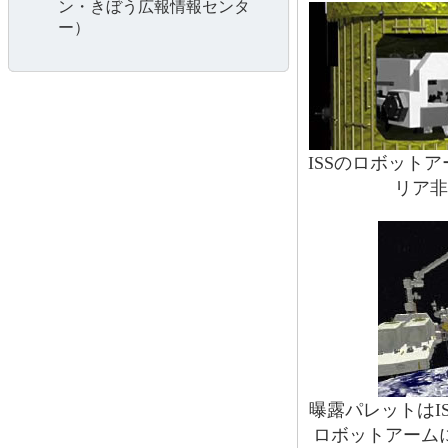
ン・きぼう広報情報センタ
ー）
ISSのロボット
リア非
曝露パレットはI
ロボットアーム