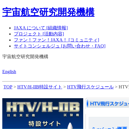
宇宙航空研究開発機構
JAXA について [組織情報]
プロジェクト [活動内容]
ファン！ファン！JAXA！ [コミュニティ]
サイトコンシェルジュ [お問い合わせ・FAQ]
宇宙航空研究開発機構
English
TOP
>
HTV/H-IIB特設サイト
>
HTV飛行スケジュール
> HT