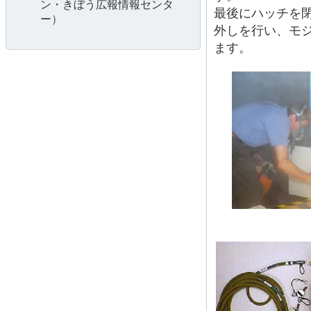
ン・きぼう広報情報センタ
最後にハッチを
ー）
外しを行い、モジ
ます。