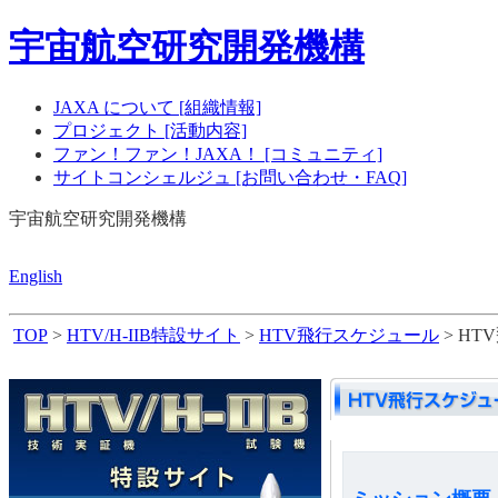
宇宙航空研究開発機構
JAXA について [組織情報]
プロジェクト [活動内容]
ファン！ファン！JAXA！ [コミュニティ]
サイトコンシェルジュ [お問い合わせ・FAQ]
宇宙航空研究開発機構
English
TOP
>
HTV/H-IIB特設サイト
>
HTV飛行スケジュール
> HT