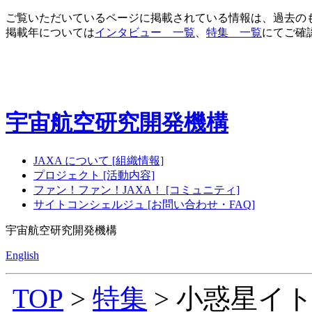
ご覧いただいているページに掲載されている情報は、過去の
掲載年については
インタビュー 一覧
、
特集 一覧
にてご確
宇宙航空研究開発機構
JAXA について [組織情報]
プロジェクト [活動内容]
ファン！ファン！JAXA！ [コミュニティ]
サイトコンシェルジュ [お問い合わせ・FAQ]
宇宙航空研究開発機構
English
TOP
>
特集
> 小惑星イ