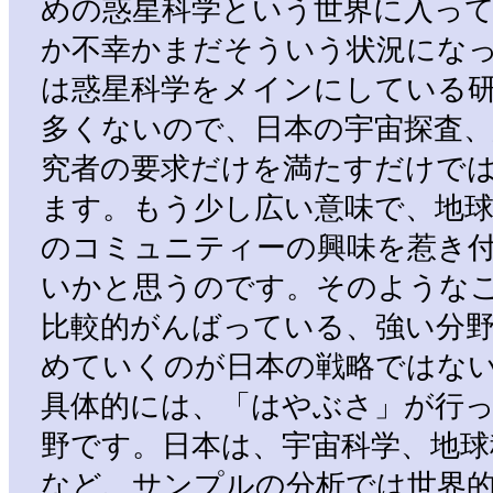
めの惑星科学という世界に入っ
か不幸かまだそういう状況にな
は惑星科学をメインにしている
多くないので、日本の宇宙探査、
究者の要求だけを満たすだけで
ます。もう少し広い意味で、地球
のコミュニティーの興味を惹き
いかと思うのです。そのような
比較的がんばっている、強い分
めていくのが日本の戦略ではな
具体的には、「はやぶさ」が行
野です。日本は、宇宙科学、地球
など、サンプルの分析では世界