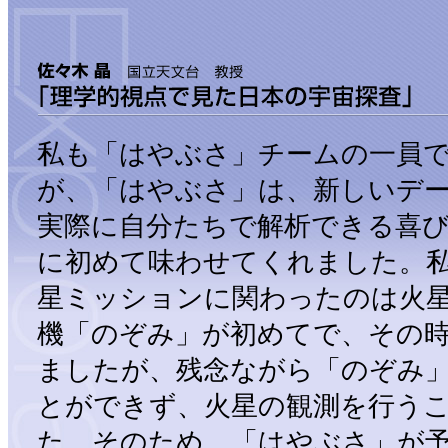
私も「はやぶさ」チームの一員
が、「はやぶさ」は、新しいデ
実際に自分たちで解析できる喜
に初めて味わせてくれました。
星ミッションに関わったのは火
機「のぞみ」が初めてで、その
ましたが、残念ながら「のぞみ
とができず、火星の観測を行う
た。そのため、「はやぶさ」が