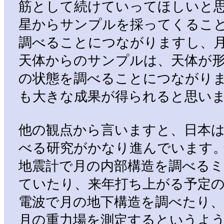
筋として続けていってほしいと
星からサンプルを採ってくるこ
調べることにつながりますし、
天体からのサンプルは、天体が
の状態を調べることにつながり
も大きな成果が得られると思い
他の観点から言いますと、日本は
べる研究がかなり進んでいます。「
地震計で月の内部構造を調べる
ていたり、来年打ち上がる予定
電波で月の地下構造を調べたり、
月の重力場を測定するというよ