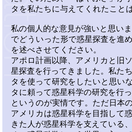
タを私たちに与えてくれたこと
私の個人的な意見が強いと思いま
でどういった形で惑星探査を進
を述べさせてください。
アポロ計画以降、アメリカと旧
星探査を行ってきました。私た
タを使って研究をしたいと思い
タに頼って惑星科学の研究を行
というのが実情です。ただ日本
アメリカは惑星科学を目指して
きた人が惑星科学を支えている