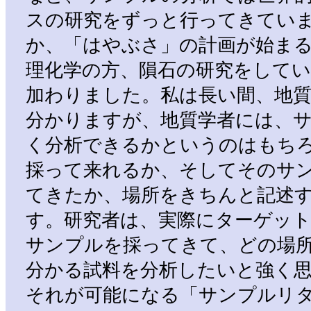
スの研究をずっと行ってきてい
か、「はやぶさ」の計画が始ま
理化学の方、隕石の研究をして
加わりました。私は長い間、地
分かりますが、地質学者には、
く分析できるかというのはもち
採って来れるか、そしてそのサ
てきたか、場所をきちんと記述
す。研究者は、実際にターゲッ
サンプルを採ってきて、どの場
分かる試料を分析したいと強く
それが可能になる「サンプルリ