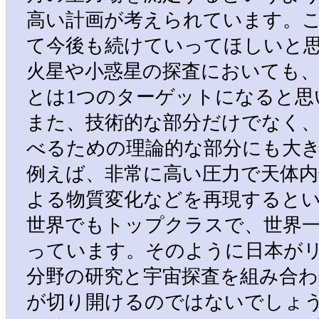
高い計画が考えられています。
て今後も続けていってほしいと
火星や小惑星の探査においても
とは1つのターゲットになると思
また、技術的な部分だけでなく
べるための理論的な部分にも大
例えば、非常に高い圧力で天体
よる物質変化などを再現すると
世界でもトップクラスで、世界
っています。そのように日本が
分野の研究と宇宙探査を組み合
が切り開けるのではないでしょ