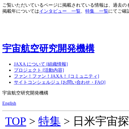
ご覧いただいているページに掲載されている情報は、過去の
掲載年については
インタビュー 一覧
、
特集 一覧
にてご確
宇宙航空研究開発機構
JAXA について [組織情報]
プロジェクト [活動内容]
ファン！ファン！JAXA！ [コミュニティ]
サイトコンシェルジュ [お問い合わせ・FAQ]
宇宙航空研究開発機構
English
TOP
>
特集
> 日米宇宙