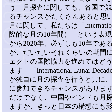
う。月探査に関しても、各国で
るチャンスがたくさんあると思
月に関して、私たちは「International
際的な月の10年間）」という表現
から2020年、必ずしも10年で
が、だいたいそれくらいの期間
ェクトの国際協力を進めてはど
ます。「International Lunar 
が独自に月の探査を行うと共に
に参加できるチャンスがありま
だけでなく、中国やインドも月
ますが、きっと日本の構想にも