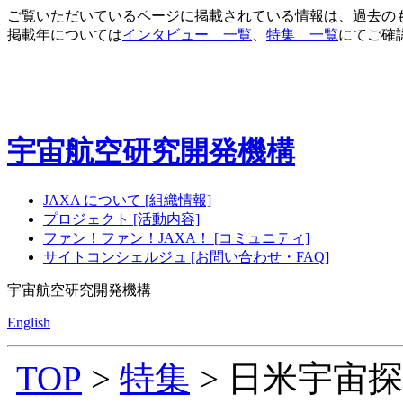
ご覧いただいているページに掲載されている情報は、過去の
掲載年については
インタビュー 一覧
、
特集 一覧
にてご確
宇宙航空研究開発機構
JAXA について [組織情報]
プロジェクト [活動内容]
ファン！ファン！JAXA！ [コミュニティ]
サイトコンシェルジュ [お問い合わせ・FAQ]
宇宙航空研究開発機構
English
TOP
>
特集
> 日米宇宙