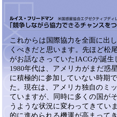
これからは国際協力を全面に出
くべきだと思います。先ほど松
がお話なさっていたIACGが誕生
1980年代は、アメリカがまだ惑
に積極的に参加していない時期
た。現在は、アメリカ独自のミ
ていますが、同時に多くの国が
うような状況に変わってきてい
的に進められる機運が高まって