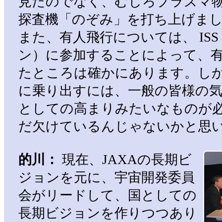
見たのでなく、むしろプラズマ
探査機「のぞみ」を打ち上げま
また、有人飛行については、 IS
ン）に参加することによって、
たところは確かにあります。し
に乗り出すには、一般の皆様の
としての高まりみたいなものが
だ欠けているんじゃないかと思
的川：
現在、JAXAの長期ビ
ジョンを元に、宇宙開発委員
会がリードして、国としての
長期ビジョンを作りつつあり