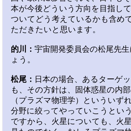
本が今後どういう方向を目指し
ついてどう考えているかも含め
ただきたいと思います。
的川：
宇宙開発委員会の松尾先生
ょう。
松尾：
日本の場合、あるターゲ
も、その方針は、固体惑星の内部
（プラズマ物理学）といういず
分野に絞ってやっていこうとい
ですから、火星についても、火