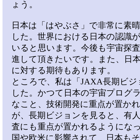
ょう。
日本は「はやぶさ」で非常に素
した。世界における日本の認識
いると思います。今後も宇宙探
進して頂きたいです。また、日
に対する期待もあります。
ところで、私は「JAXA長期ビジ
した。かつて日本の宇宙プログ
なこと、技術開発に重点が置か
が、長期ビジョンを見ると、有
査にも重点が置かれるようにな
国や欧米に影響されて、日本もそ