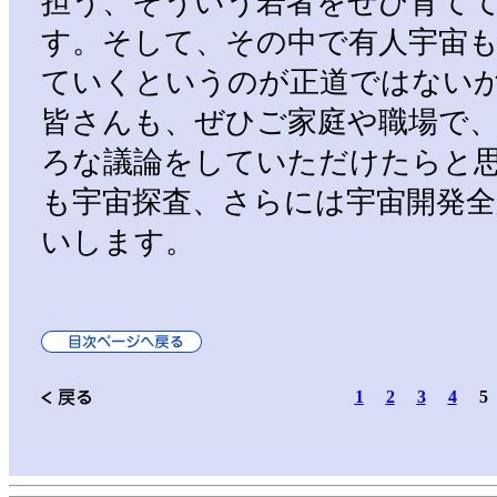
担う、そういう若者をぜひ育て
す。そして、その中で有人宇宙
ていくというのが正道ではない
皆さんも、ぜひご家庭や職場で
ろな議論をしていただけたらと
も宇宙探査、さらには宇宙開発
いします。
1
2
3
4
5