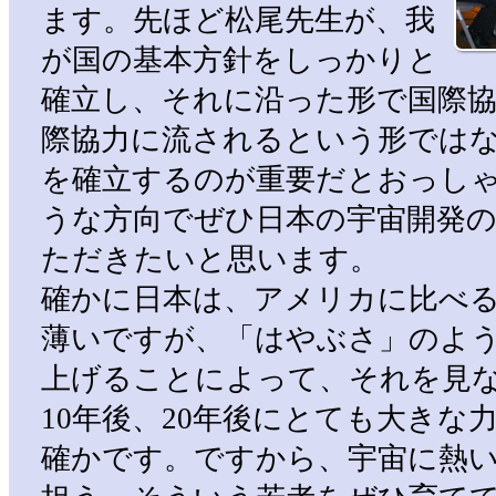
ます。先ほど松尾先生が、我
が国の基本方針をしっかりと
確立し、それに沿った形で国際
際協力に流されるという形では
を確立するのが重要だとおっし
うな方向でぜひ日本の宇宙開発
ただきたいと思います。
確かに日本は、アメリカに比べ
薄いですが、「はやぶさ」のよ
上げることによって、それを見
10年後、20年後にとても大きな
確かです。ですから、宇宙に熱