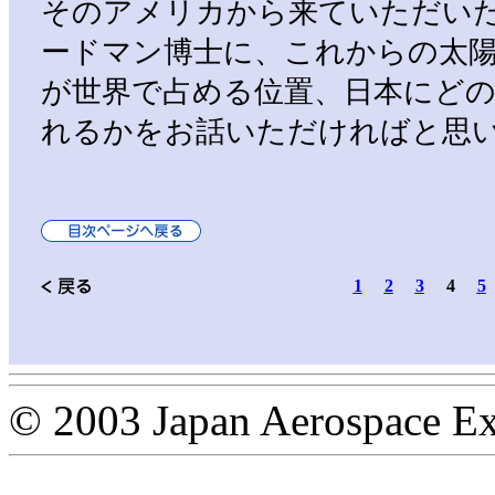
そのアメリカから来ていただい
ードマン博士に、これからの太
が世界で占める位置、日本にど
れるかをお話いただければと思
1
2
3
4
5
© 2003 Japan Aerospace Ex