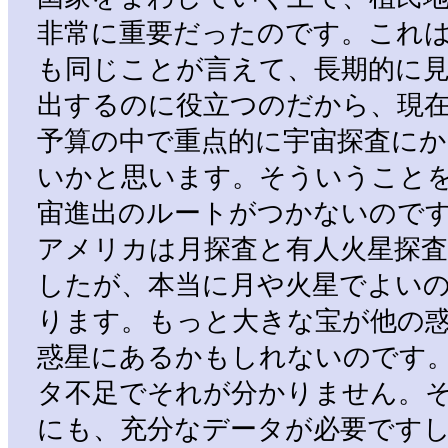
非常に重要だったのです。これ
も同じことが言えて、長期的に
出するのに役立つのだから、現
予算の中で重点的に宇宙探査に
いかと思います。そういうこと
宙進出のルートがつかないので
アメリカは月探査と有人火星探
したが、本当に月や火星でよい
ります。もっと大きな宝が他の
惑星にあるかもしれないのです
タ不足でそれが分かりません。
にも、充分なデータが必要です