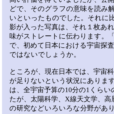
どで、そのグラフの意味を読み
いといったものでした。それに
影が入った写真は、それ１枚あ
味がストレートに伝わります。
で、初めて日本における宇宙探
ではないでしょうか。
ところが、現在日本では、宇宙
が足りないという状況にありま
は、全宇宙予算の10分の1くら
たが、太陽科学、X線天文学、高
の研究などいろいろな分野があ