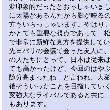
変印象的だったとおっしゃいま
に太陽があるんだから影が映る
方もいらっしゃいます。やはり
かとても重要な視点であって、
で非常に新鮮な見方を提供して
先日パリの会議で会った友人に
の人たちにとって、日本は従来
ても高かったけど、今回のはや
随分高まったね」と言われ、大
後そういったことを目指してい
変強大なライバルであると共に
もあります。