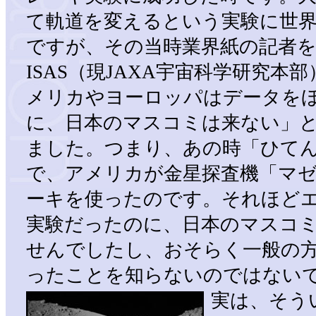
て軌道を変えるという実験に世
ですが、その当時業界紙の記者
ISAS（現JAXA宇宙科学研究本
メリカやヨーロッパはデータを
に、日本のマスコミは来ない」
ました。つまり、あの時「ひて
で、アメリカが金星探査機「マ
ーキを使ったのです。それほど
実験だったのに、日本のマスコ
せんでしたし、おそらく一般の
ったことを知らないのではない
実は、そう