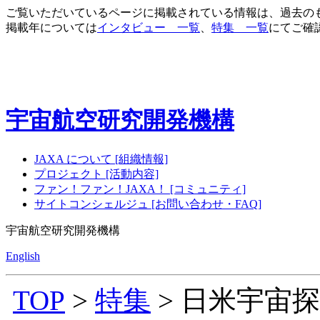
ご覧いただいているページに掲載されている情報は、過去の
掲載年については
インタビュー 一覧
、
特集 一覧
にてご確
宇宙航空研究開発機構
JAXA について [組織情報]
プロジェクト [活動内容]
ファン！ファン！JAXA！ [コミュニティ]
サイトコンシェルジュ [お問い合わせ・FAQ]
宇宙航空研究開発機構
English
TOP
>
特集
> 日米宇宙