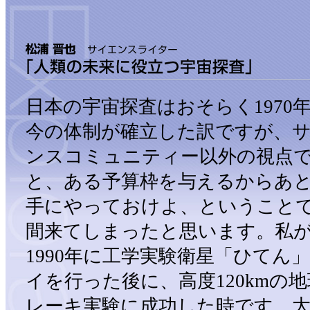
日本の宇宙探査はおそらく1970
今の体制が確立した訳ですが、
ンスコミュニティー以外の視点
と、ある予算枠を与えるからあ
手にやっておけよ、ということで
間来てしまったと思います。私
1990年に工学実験衛星「ひてん
イを行った後に、高度120kmの
レーキ実験に成功した時です。