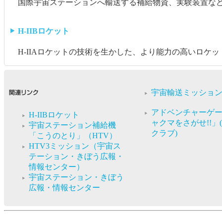
国際宇宙ステーションへ輸送する補給物資、実験装置な
H-IIBロケット
H-IIAロケットの技術を生かした、より能力の高いロケッ
宇宙輸送ミッショ
アドベンチャーゲ
H-IIBロケット
ャクマをさがせ!!」(
宇宙ステーション補給機
クラブ)
「こうのとり」（HTV）
HTV3ミッション（宇宙ス
テーション・きぼう広報・
情報センター）
宇宙ステーション・きぼう
広報・情報センター