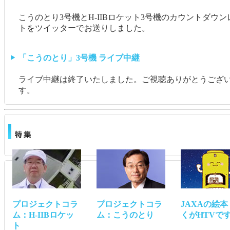
こうのとり3号機とH-IIBロケット3号機のカウントダウン
トをツイッターでお送りしました。
「こうのとり」3号機 ライブ中継
ライブ中継は終了いたしました。ご視聴ありがとうござ
す。
プロジェクトコラ
プロジェクトコラ
JAXAの絵
ム：H-IIBロケッ
ム：こうのとり
くがHTVで
ト