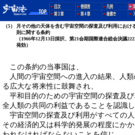
（5）
月その他の天体を含む宇宙空間の探査及び利用におけ
則に関する条約
（1966年12月13日採択、第21会期国際連合総会決議2222
発効）
この条約の当事国は、
人間の宇宙空間への進入の結果、人類
る広大な将来性に鼓舞され、
平和目的のための宇宙空間の探査及び
全人類の共同の利益であることを認識
宇宙空間の探査及び利用がすべての人
その経済的又は科学的発展の程度にか
われなければならないことを信じ、