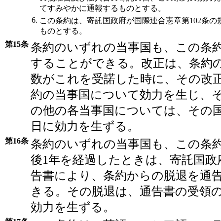
てすみやかに通報するものとする。
6.
この条約は、寄託国政府が国際連合憲章第102条の
ものとする。
第15条
条約のいずれの当事国も、この条
することができる。改正は、条約
数がこれを受諾した時に、その改
約の当事国について効力を生じ、
の他の各当事国については、その
日に効力を生ずる。
第16条
条約のいずれの当事国も、この条
後1年を経過したときは、寄託国政
告書により、条約からの脱退を通
きる。その脱退は、通告書の受領の
効力を生ずる。