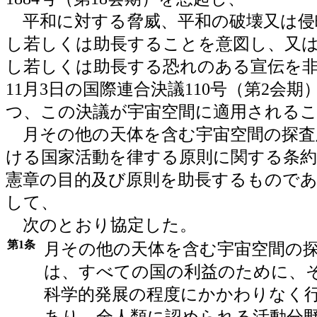
平和に対する脅威、平和の破壊又は侵
し若しくは助長することを意図し、又
し若しくは助長する恐れのある宣伝を非難
11月3日の国際連合決議110号（第2会
つ、この決議が宇宙空間に適用される
月その他の天体を含む宇宙空間の探査
ける国家活動を律する原則に関する条約
憲章の目的及び原則を助長するもので
して、
次のとおり協定した。
第1条
月その他の天体を含む宇宙空間の
は、すべての国の利益のために、
科学的発展の程度にかかわりなく