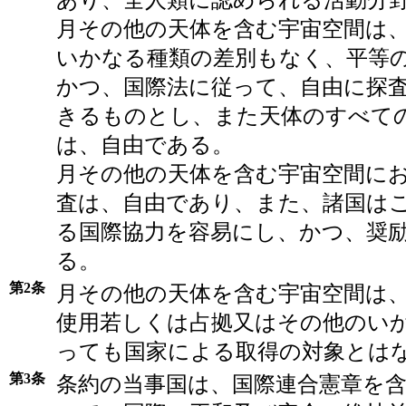
あり、全人類に認められる活動分
月その他の天体を含む宇宙空間は
いかなる種類の差別もなく、平等
かつ、国際法に従って、自由に探
きるものとし、また天体のすべて
は、自由である。
月その他の天体を含む宇宙空間に
査は、自由であり、また、諸国は
る国際協力を容易にし、かつ、奨
る。
第2条
月その他の天体を含む宇宙空間は
使用若しくは占拠又はその他のい
っても国家による取得の対象とは
第3条
条約の当事国は、国際連合憲章を