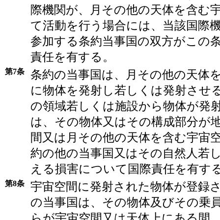
際機関が、月その他の天体を含む
て活動を行う場合には、当該国際
参加する条約当事国の双方がこの
責任を有する。
第7条
条約の当事国は、月その他の天体
に物体を発射し若しくは発射させ
の領域若しくは施設から物体が発
は、その物体又はその構成部分が
間又は月その他の天体を含む宇宙
約の他の当事国又はその自然人若
える損害について国際責任を有す
第8条
宇宙空間に発射された物体が登録
の当事国は、その物体及びその乗
らが宇宙空間又は天体上にある間