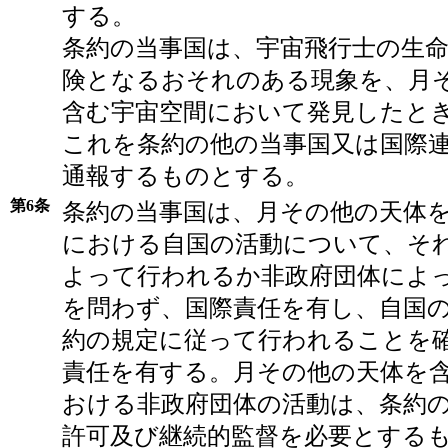
する。
条約の当事国は、宇宙飛行士の生
険となるおそれのある現象を、月
含む宇宙空間において発見したと
これを条約の他の当事国又は国際
通報するものとする。
第6条
条約の当事国は、月その他の天体
における自国の活動について、そ
よって行われるか非政府団体によ
を問わず、国際責任を有し、自国
約の規定に従って行われることを
責任を有する。月その他の天体を
おける非政府団体の活動は、条約
許可及び継続的監督を必要とする