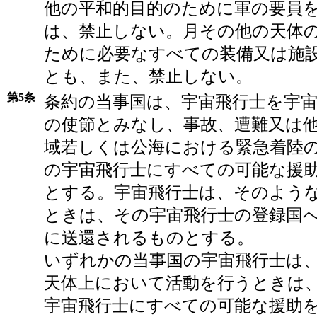
他の平和的目的のために軍の要員
は、禁止しない。月その他の天体
ために必要なすべての装備又は施
とも、また、禁止しない。
第5条
条約の当事国は、宇宙飛行士を宇
の使節とみなし、事故、遭難又は
域若しくは公海における緊急着陸
の宇宙飛行士にすべての可能な援
とする。宇宙飛行士は、そのよう
ときは、その宇宙飛行士の登録国
に送還されるものとする。
いずれかの当事国の宇宙飛行士は
天体上において活動を行うときは
宇宙飛行士にすべての可能な援助