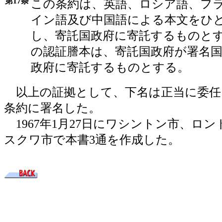
第17条
この条約は、英語、ロシア語、フ
イン語及び中国語による本文をひ
し、寄託国政府に寄託するものと
の認証謄本は、寄託国政府が署名
政府に寄託するものとする。
以上の証拠として、下名は正当に委任
条約に署名した。
1967年1月27日にワシントン市、ロ
スクワ市で本書3通を作成した。