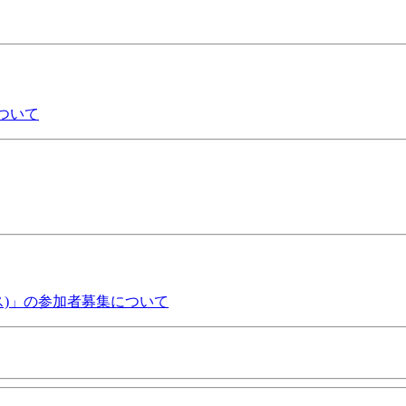
について
ス)」の参加者募集について