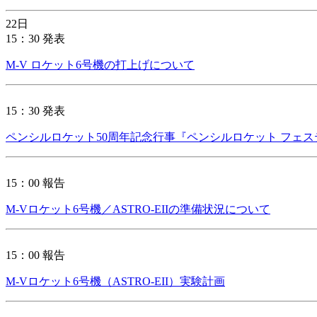
22日
15：30 発表
M-V ロケット6号機の打上げについて
15：30 発表
ペンシルロケット50周年記念行事『ペンシルロケット フェ
15：00 報告
M-Vロケット6号機／ASTRO-EIIの準備状況について
15：00 報告
M-Vロケット6号機（ASTRO-EII）実験計画