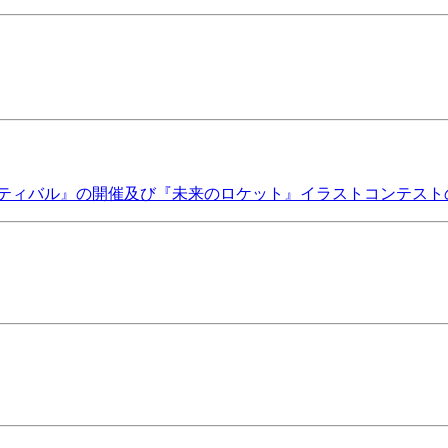
スティバル』の開催及び『未来のロケット』イラストコンテスト