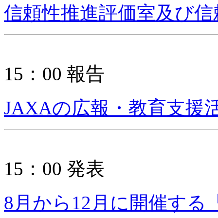
信頼性推進評価室及び信
15：00 報告
JAXAの広報・教育支援
15：00 発表
8月から12月に開催す