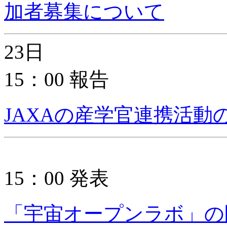
加者募集について
23日
15：00 報告
JAXAの産学官連携活動
15：00 発表
「宇宙オープンラボ」の