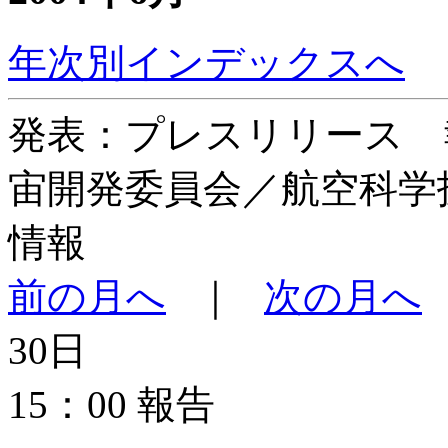
年次別インデックスへ
発表：プレスリリース 
宙開発委員会／航空科学
情報
前の月へ
｜
次の月へ
30日
15：00 報告