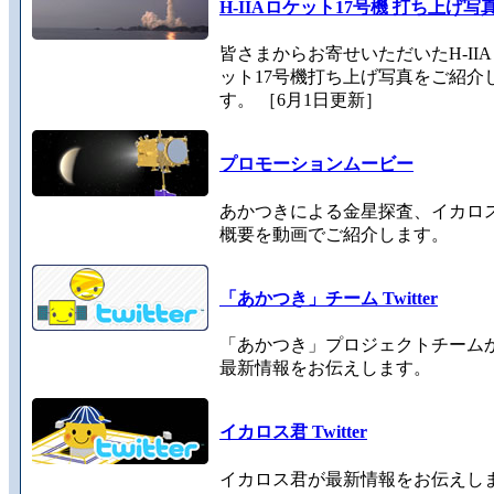
H-IIAロケット17号機 打ち上げ写
皆さまからお寄せいただいたH-II
ット17号機打ち上げ写真をご紹介
す。 ［6月1日更新］
プロモーションムービー
あかつきによる金星探査、イカロ
概要を動画でご紹介します。
「あかつき」チーム Twitter
「あかつき」プロジェクトチーム
最新情報をお伝えします。
イカロス君 Twitter
イカロス君が最新情報をお伝えし