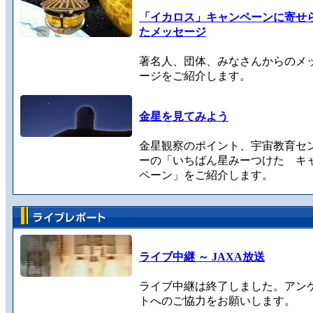
「イカロス」キャンペーンに寄せ
たメッセージ
著名人、団体、みなさんからのメ
ージをご紹介します。
金星を見てみよう
金星観察のポイント、宇宙教育セ
ーの「いちばん星みーつけた キ
ペーン」をご紹介します。
ライブ中継 ～ JAXA放送
ライブ中継は終了しました。アン
トへのご協力をお願いします。