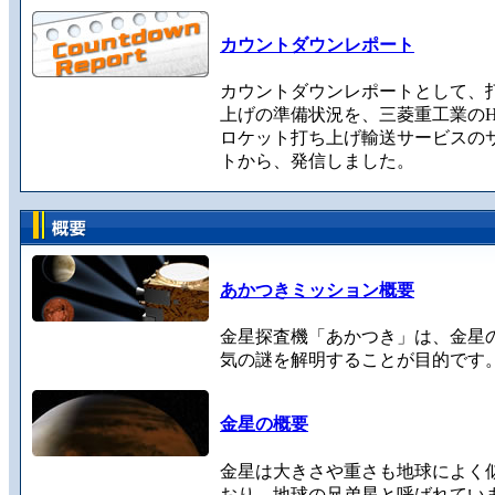
カウントダウンレポート
カウントダウンレポートとして、
上げの準備状況を、三菱重工業のH-
ロケット打ち上げ輸送サービスの
トから、発信しました。
あかつきミッション概要
金星探査機「あかつき」は、金星
気の謎を解明することが目的です
金星の概要
金星は大きさや重さも地球によく
おり、地球の兄弟星と呼ばれてい