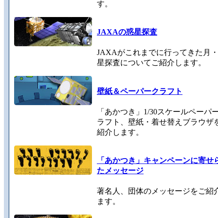
す。
JAXAの惑星探査
JAXAがこれまでに行ってきた月
星探査についてご紹介します。
壁紙＆ペーパークラフト
「あかつき」1/30スケールペーパ
ラフト、壁紙・着せ替えブラウザ
紹介します。
「あかつき」キャンペーンに寄せ
たメッセージ
著名人、団体のメッセージをご紹
ます。