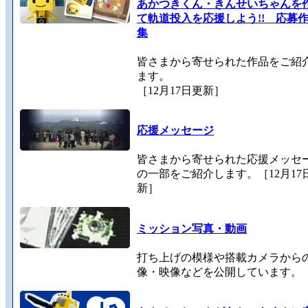
あかつきくん・きんせいちゃんを
て軌道投入を応援しよう!! 応募
集
皆さまから寄せられた作品をご紹
ます。
［12月17日更新］
応援メッセージ
皆さまから寄せられた応援メッセ
の一部をご紹介します。［12月17
新］
ミッション写真・動画
打ち上げの模様や搭載カメラから
像・映像などを公開しています。