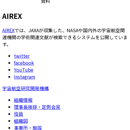
資料
AIREX
AIREX
では、JAXAが収集した、NASAや国内外の宇宙航空関
連機関の学術関連文献が検索できるシステムを公開していま
す。
twitter
facebook
YouTube
Instagram
宇宙航空研究開発機構
組織情報
理事長挨拶・定例会見
役員
組織図
事業所・施設