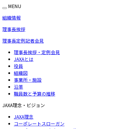
MENU
組織情報
理事長挨拶
理事長定例記者会見
理事長挨拶・定例会見
JAXAとは
役員
組織図
事業所・施設
沿革
職員数と予算の推移
JAXA理念・ビジョン
JAXA理念
コーポレートスローガン