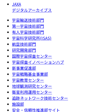
JAXA
デジタルアーカイブス
宇宙輸送技術部門
第一宇宙技術部門
有人宇宙技術部門
宇宙科学研究所(ISAS)
航空技術部門
研究開発部門
国際宇宙探査センター
宇宙探査イノベーションハブ
新事業促進部
宇宙戦略基金事業部
宇宙教育センター
地球観測研究センター
衛星利用運用センター
追跡ネットワーク技術センター
施設部
安全・信頼性推進部サイト