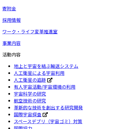
寄附金
採用情報
ワーク・ライフ変革推進室
事業内容
活動内容
地上と宇宙を結ぶ輸送システム
人工衛星による宇宙利用
人工衛星の追跡
有人宇宙活動/宇宙環境の利用
宇宙科学の研究
航空技術の研究
革新的な技術を創出する研究開発
国際宇宙探査
スペースデブリ（宇宙ゴミ）対策
国際協力