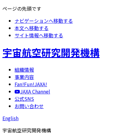
ページの先頭です
ナビゲーションへ移動する
本文へ移動する
サイト情報へ移動する
宇宙航空研究開発機構
組織情報
事業内容
Fan!Fun!JAXA!
JAXA Channel
公式SNS
お問い合わせ
English
宇宙航空研究開発機構