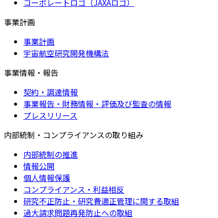
コーポレートロゴ（JAXAロゴ）
事業計画
事業計画
宇宙航空研究開発機構法
事業情報・報告
契約・調達情報
事業報告・財務情報・評価及び監査の情報
プレスリリース
内部統制・コンプライアンスの取り組み
内部統制の推進
情報公開
個人情報保護
コンプライアンス・利益相反
研究不正防止・研究費適正管理に関する取組
過大請求問題再発防止への取組