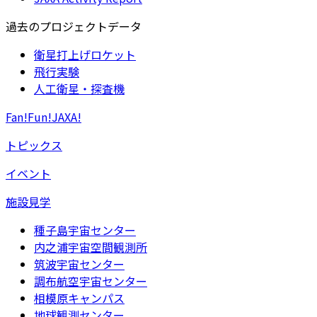
過去のプロジェクトデータ
衛星打上げロケット
飛行実験
人工衛星・探査機
Fan!Fun!JAXA!
トピックス
イベント
施設見学
種子島宇宙センター
内之浦宇宙空間観測所
筑波宇宙センター
調布航空宇宙センター
相模原キャンパス
地球観測センター