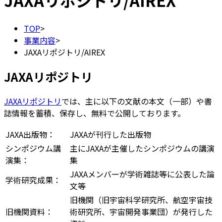
JAXAリポジトリ/AIREX
TOP
>
事業内容
>
JAXAリポジトリ/AIREX
JAXAリポジトリ
JAXAリポジトリ
では、主に以下の文献の本文（一部）や書
誌情報を蓄積、保存し、無料で公開しております。
JAXA出版物：
JAXAが刊行した出版物
シンポジウム講
主にJAXAが主催したシンポジウムの講演
演集：
集
JAXAメンバーが学術雑誌等に公表した論
学術研究成果：
文等
旧機関（旧宇宙科学研究所、航空宇宙技
旧機関資料：
術研究所、宇宙開発事業団）が発行した