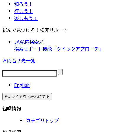
知ろう！
行こう！
楽しもう！
選んで見つける！検索サポート
JAXA内検索／
検索サポート機能「クイックアプローチ」
お問合せ先一覧
English
PC レイアウト表示にする
組織情報
カテゴリトップ
組織概要