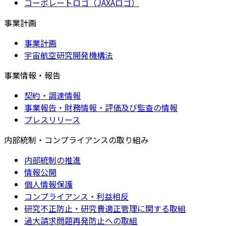
コーポレートロゴ（JAXAロゴ）
事業計画
事業計画
宇宙航空研究開発機構法
事業情報・報告
契約・調達情報
事業報告・財務情報・評価及び監査の情報
プレスリリース
内部統制・コンプライアンスの取り組み
内部統制の推進
情報公開
個人情報保護
コンプライアンス・利益相反
研究不正防止・研究費適正管理に関する取組
過大請求問題再発防止への取組