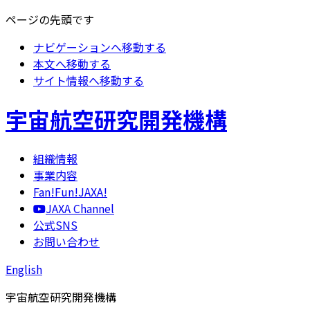
ページの先頭です
ナビゲーションへ移動する
本文へ移動する
サイト情報へ移動する
宇宙航空研究開発機構
組織情報
事業内容
Fan!Fun!JAXA!
JAXA Channel
公式SNS
お問い合わせ
English
宇宙航空研究開発機構