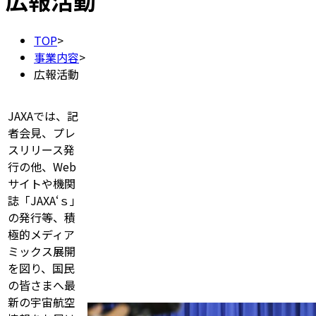
広報活動
TOP
>
事業内容
>
広報活動
JAXAでは、記
者会見、プレ
スリリース発
行の他、Web
サイトや機関
誌「JAXA‘ｓ」
の発行等、積
極的メディア
ミックス展開
を図り、国民
の皆さまへ最
新の宇宙航空