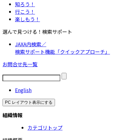
知ろう！
行こう！
楽しもう！
選んで見つける！検索サポート
JAXA内検索／
検索サポート機能「クイックアプローチ」
お問合せ先一覧
English
PC レイアウト表示にする
組織情報
カテゴリトップ
組織概要