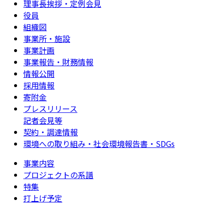
理事長挨拶・定例会見
役員
組織図
事業所・施設
事業計画
事業報告・財務情報
情報公開
採用情報
寄附金
プレスリリース
記者会見等
契約・調達情報
環境への取り組み・社会環境報告書・SDGs
事業内容
プロジェクトの系譜
特集
打上げ予定