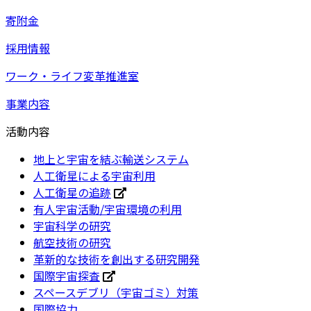
寄附金
採用情報
ワーク・ライフ変革推進室
事業内容
活動内容
地上と宇宙を結ぶ輸送システム
人工衛星による宇宙利用
人工衛星の追跡
有人宇宙活動/宇宙環境の利用
宇宙科学の研究
航空技術の研究
革新的な技術を創出する研究開発
国際宇宙探査
スペースデブリ（宇宙ゴミ）対策
国際協力