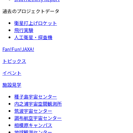
過去のプロジェクトデータ
衛星打上げロケット
飛行実験
人工衛星・探査機
Fan!Fun!JAXA!
トピックス
イベント
施設見学
種子島宇宙センター
内之浦宇宙空間観測所
筑波宇宙センター
調布航空宇宙センター
相模原キャンパス
地球観測センター