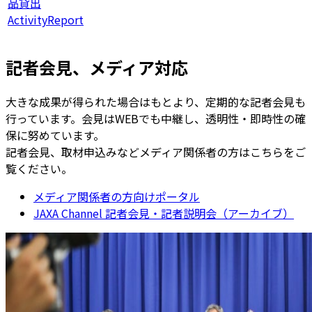
品貸出
ActivityReport
記者会見、メディア対応
大きな成果が得られた場合はもとより、定期的な記者会見も
行っています。会見はWEBでも中継し、透明性・即時性の確
保に努めています。
記者会見、取材申込みなどメディア関係者の方はこちらをご
覧ください。
メディア関係者の方向けポータル
JAXA Channel 記者会見・記者説明会（アーカイブ）