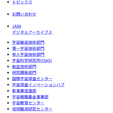
トピックス
お問い合わせ
JAXA
デジタルアーカイブス
宇宙輸送技術部門
第一宇宙技術部門
有人宇宙技術部門
宇宙科学研究所(ISAS)
航空技術部門
研究開発部門
国際宇宙探査センター
宇宙探査イノベーションハブ
新事業促進部
宇宙戦略基金事業部
宇宙教育センター
地球観測研究センター