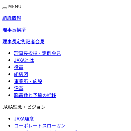
MENU
組織情報
理事長挨拶
理事長定例記者会見
理事長挨拶・定例会見
JAXAとは
役員
組織図
事業所・施設
沿革
職員数と予算の推移
JAXA理念・ビジョン
JAXA理念
コーポレートスローガン