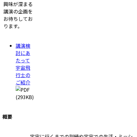
興味が深まる
講演の企画を
お待ちしてお
ります。
講演検
討にあ
たって
宇宙飛
行士の
ご紹介
(293KB)
概要
宇宙に行くまでの訓練や宇宙での生活・ミッシ