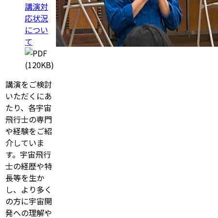
講演対
応状況
につい
て
(120KB)
講演をご検討
いただくにあ
たり、各宇宙
飛行士の専門
や経験をご紹
介していま
す。宇宙飛行
士の経歴や特
長等を生か
し、より多く
の方に宇宙開
発への理解や