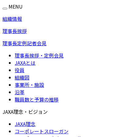
MENU
組織情報
理事長挨拶
理事長定例記者会見
理事長挨拶・定例会見
JAXAとは
役員
組織図
事業所・施設
沿革
職員数と予算の推移
JAXA理念・ビジョン
JAXA理念
コーポレートスローガン