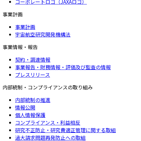
コーポレートロゴ（JAXAロゴ）
事業計画
事業計画
宇宙航空研究開発機構法
事業情報・報告
契約・調達情報
事業報告・財務情報・評価及び監査の情報
プレスリリース
内部統制・コンプライアンスの取り組み
内部統制の推進
情報公開
個人情報保護
コンプライアンス・利益相反
研究不正防止・研究費適正管理に関する取組
過大請求問題再発防止への取組