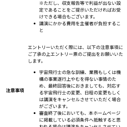
※ただし、収支報告等で利益が出ない設
定であることをご提示いただければお受
けできる場合もございます。
講演にかかる費用を主催者が負担するこ
と
エントリーいただく際には、以下の注意事項に
ご了承の上エントリー票のご提出をお願いいた
します。
宇宙飛行士の急な訓練、業務もしくは機
構の事業遂行上やむを得ない事情のた
め、最終回答後におきましても、対応す
注意事項
る宇宙飛行士の変更、日程の変更もしく
は講演をキャンセルさせていただく場合
がございます。
審査終了後においても、本ホームページ
に掲載している必須条件へ抵触すると思
われる場合は講演をキャンセルさせてい