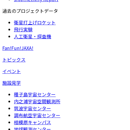
過去のプロジェクトデータ
衛星打上げロケット
飛行実験
人工衛星・探査機
Fan!Fun!JAXA!
トピックス
イベント
施設見学
種子島宇宙センター
内之浦宇宙空間観測所
筑波宇宙センター
調布航空宇宙センター
相模原キャンパス
地球観測センター