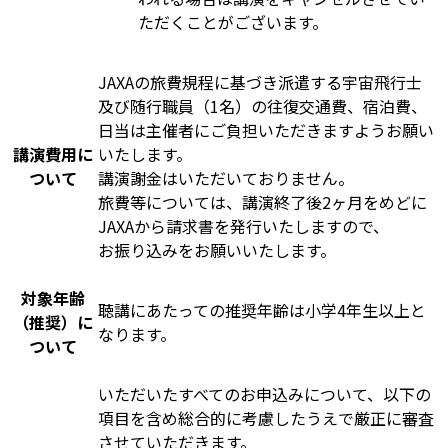
ただくことがございます。
JAXAの旅費規程に基づき派遣する宇宙飛行士
及び随行職員（1名）の往復交通費、宿泊費、
日当は主催者にご負担いただきますようお願い
講演費用に
いたします。
ついて
講演謝金はいただいておりません。
旅費等については、講演終了後2ヶ月をめどに
JAXAから請求書を発行いたしますので、
お振り込みをお願いいたします。
対象年齢
聴講にあたっての推奨年齢は小学4年生以上と
（推奨）に
なります。
ついて
いただいたすべてのお申込みについて、以下の
項目を含め総合的に考慮したうえで厳正に審査
させていただきます。