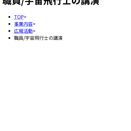
職員/宇宙飛行士の講演
TOP
>
事業内容
>
広報活動
>
職員/宇宙飛行士の講演