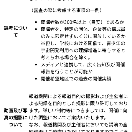
（審査の際に考慮する事項の一例）
聴講者数が300名以上（目安）であるか
選考につい
聴講者を、特定の団体、企業等の構成員
て
のみに限定せず広く公に開放しているか
※但し、学校における開催で、青少年の
宇宙開発利用への理解増進に寄与すると
考えられる場合を除く。
メディアと連携して、広く告知及び開催
報告を行うことが可能か
開催希望地区での過去の開催実績
報道機関による報道目的の撮影および主催者に
よる記録を目的とした撮影に限り許可しており
動画及び写
ます。詳しい制約等につきましては、開催に向
真の撮影に
けた調整においてご案内いたします。
ついて
なお、報道機関及び主催者においても講演の全
編録画はご遠慮いただいておりますのでご了承