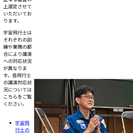
上選定させて
いただいてお
ります。
宇宙飛行士は
それぞれの訓
練や業務の都
合により講演
への対応状況
が異なりま
す。各飛行士
の講演対応状
況については
こちらをご覧
ください。
宇宙飛
行士の