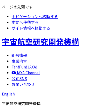
ページの先頭です
ナビゲーションへ移動する
本文へ移動する
サイト情報へ移動する
宇宙航空研究開発機構
組織情報
事業内容
Fan!Fun!JAXA!
JAXA Channel
公式SNS
お問い合わせ
English
宇宙航空研究開発機構