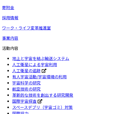
寄附金
採用情報
ワーク・ライフ変革推進室
事業内容
活動内容
地上と宇宙を結ぶ輸送システム
人工衛星による宇宙利用
人工衛星の追跡
有人宇宙活動/宇宙環境の利用
宇宙科学の研究
航空技術の研究
革新的な技術を創出する研究開発
国際宇宙探査
スペースデブリ（宇宙ゴミ）対策
国際協力