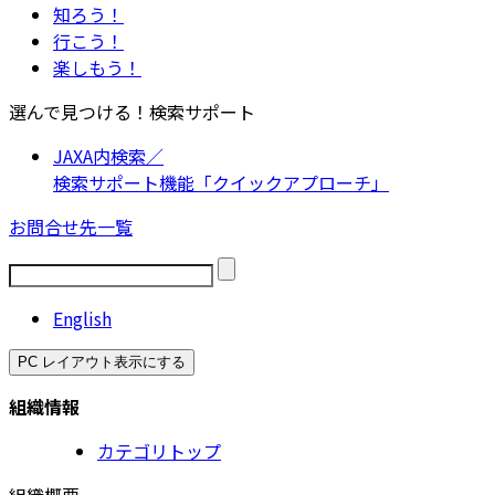
知ろう！
行こう！
楽しもう！
選んで見つける！検索サポート
JAXA内検索／
検索サポート機能「クイックアプローチ」
お問合せ先一覧
English
PC レイアウト表示にする
組織情報
カテゴリトップ
組織概要