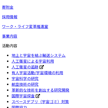
寄附金
採用情報
ワーク・ライフ変革推進室
事業内容
活動内容
地上と宇宙を結ぶ輸送システム
人工衛星による宇宙利用
人工衛星の追跡
有人宇宙活動/宇宙環境の利用
宇宙科学の研究
航空技術の研究
革新的な技術を創出する研究開発
国際宇宙探査
スペースデブリ（宇宙ゴミ）対策
国際協力