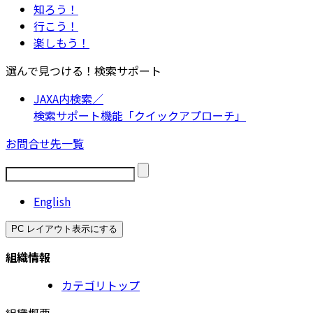
知ろう！
行こう！
楽しもう！
選んで見つける！検索サポート
JAXA内検索／
検索サポート機能「クイックアプローチ」
お問合せ先一覧
English
PC レイアウト表示にする
組織情報
カテゴリトップ
組織概要