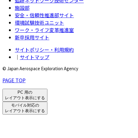
追跡ネットワーク技術センター
施設部
安全・信頼性推進部サイト
環境試験技術ユニット
ワーク・ライフ変革推進室
新卒採用サイト
サイトポリシー・利用規約
｜
サイトマップ
© Japan Aerospace Exploration Agency
PAGE TOP
PC 用の
レイアウト表示にする
モバイル対応の
レイアウト表示にする