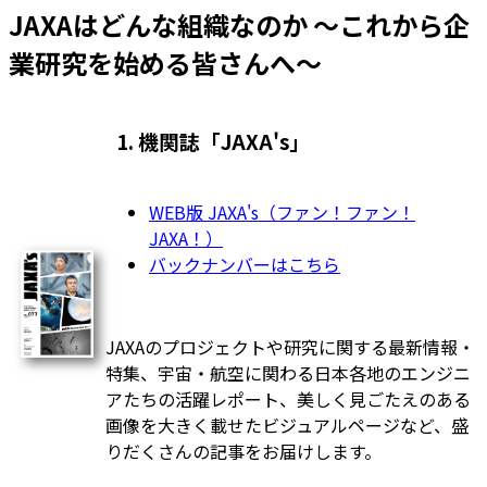
JAXAはどんな組織なのか ～これから企
業研究を始める皆さんへ～
1. 機関誌「JAXA's」
WEB版 JAXA's（ファン！ファン！
JAXA！）
バックナンバーはこちら
JAXAのプロジェクトや研究に関する最新情報・
特集、宇宙・航空に関わる日本各地のエンジニ
アたちの活躍レポート、美しく見ごたえのある
画像を大きく載せたビジュアルページなど、盛
りだくさんの記事をお届けします。