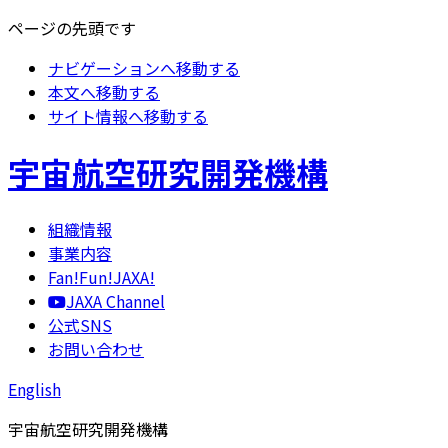
ページの先頭です
ナビゲーションへ移動する
本文へ移動する
サイト情報へ移動する
宇宙航空研究開発機構
組織情報
事業内容
Fan!Fun!JAXA!
JAXA Channel
公式SNS
お問い合わせ
English
宇宙航空研究開発機構