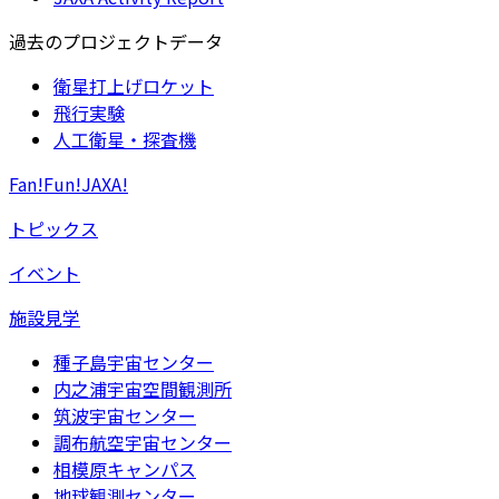
過去のプロジェクトデータ
衛星打上げロケット
飛行実験
人工衛星・探査機
Fan!Fun!JAXA!
トピックス
イベント
施設見学
種子島宇宙センター
内之浦宇宙空間観測所
筑波宇宙センター
調布航空宇宙センター
相模原キャンパス
地球観測センター