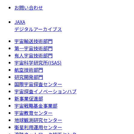
お問い合わせ
JAXA
デジタルアーカイブス
宇宙輸送技術部門
第一宇宙技術部門
有人宇宙技術部門
宇宙科学研究所(ISAS)
航空技術部門
研究開発部門
国際宇宙探査センター
宇宙探査イノベーションハブ
新事業促進部
宇宙戦略基金事業部
宇宙教育センター
地球観測研究センター
衛星利用運用センター