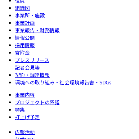
役員
組織図
事業所・施設
事業計画
事業報告・財務情報
情報公開
採用情報
寄附金
プレスリリース
記者会見等
契約・調達情報
環境への取り組み・社会環境報告書・SDGs
事業内容
プロジェクトの系譜
特集
打上げ予定
広報活動