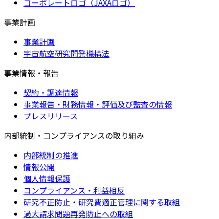
コーポレートロゴ（JAXAロゴ）
事業計画
事業計画
宇宙航空研究開発機構法
事業情報・報告
契約・調達情報
事業報告・財務情報・評価及び監査の情報
プレスリリース
内部統制・コンプライアンスの取り組み
内部統制の推進
情報公開
個人情報保護
コンプライアンス・利益相反
研究不正防止・研究費適正管理に関する取組
過大請求問題再発防止への取組