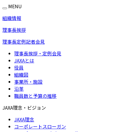
MENU
組織情報
理事長挨拶
理事長定例記者会見
理事長挨拶・定例会見
JAXAとは
役員
組織図
事業所・施設
沿革
職員数と予算の推移
JAXA理念・ビジョン
JAXA理念
コーポレートスローガン