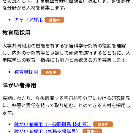
を前提として、宇宙航空分野の経験者に限定せず、多種多様
な分野から人材を募集します。
キャリア採用
募集中
教育職採用
大学共同利用の機能を有する宇宙科学研究所の役割を理解
し、内外の研究者等と協調して研究を遂行するとともに、大
学院学生の教育・指導にも能力と意欲ある方を募集します。
教育職採用
募集中
障がい者採用
長期にわたり、今後展開する宇宙航空分野における研究開発
に、熱意と責任を持って取り組むことのできる人材を採用し
ます。
障がい者採用（一般職職員 技術系）
募集中
障がい者採用（事務支援職員）
募集中