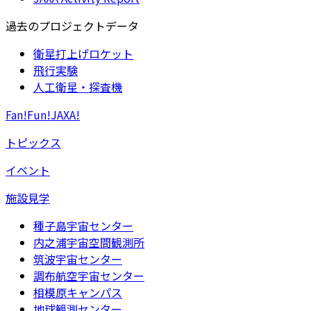
過去のプロジェクトデータ
衛星打上げロケット
飛行実験
人工衛星・探査機
Fan!Fun!JAXA!
トピックス
イベント
施設見学
種子島宇宙センター
内之浦宇宙空間観測所
筑波宇宙センター
調布航空宇宙センター
相模原キャンパス
地球観測センター