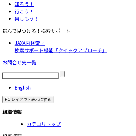
知ろう！
行こう！
楽しもう！
選んで見つける！検索サポート
JAXA内検索／
検索サポート機能「クイックアプローチ」
お問合せ先一覧
English
PC レイアウト表示にする
組織情報
カテゴリトップ
組織概要