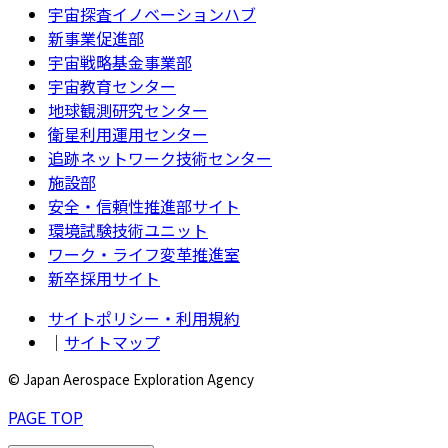
宇宙探査イノベーションハブ
新事業促進部
宇宙戦略基金事業部
宇宙教育センター
地球観測研究センター
衛星利用運用センター
追跡ネットワーク技術センター
施設部
安全・信頼性推進部サイト
環境試験技術ユニット
ワーク・ライフ変革推進室
新卒採用サイト
サイトポリシー・利用規約
｜
サイトマップ
© Japan Aerospace Exploration Agency
PAGE TOP