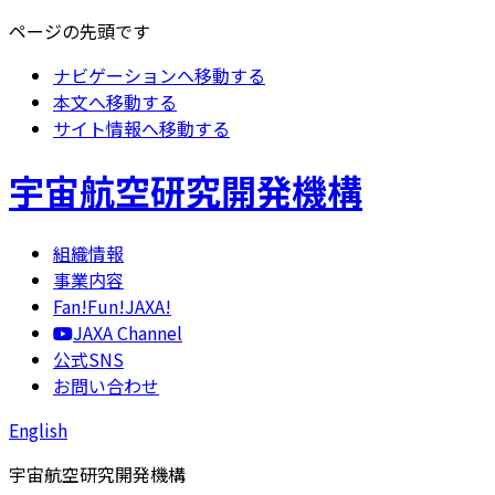
ページの先頭です
ナビゲーションへ移動する
本文へ移動する
サイト情報へ移動する
宇宙航空研究開発機構
組織情報
事業内容
Fan!Fun!JAXA!
JAXA Channel
公式SNS
お問い合わせ
English
宇宙航空研究開発機構