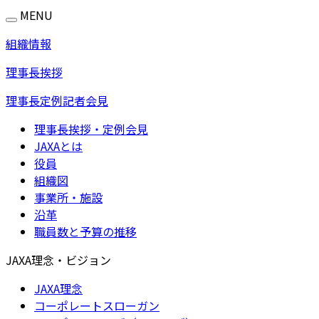
MENU
組織情報
理事長挨拶
理事長定例記者会見
理事長挨拶・定例会見
JAXAとは
役員
組織図
事業所・施設
沿革
職員数と予算の推移
JAXA理念・ビジョン
JAXA理念
コーポレートスローガン