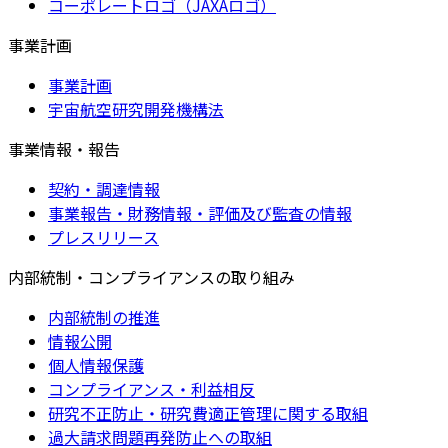
コーポレートロゴ（JAXAロゴ）
事業計画
事業計画
宇宙航空研究開発機構法
事業情報・報告
契約・調達情報
事業報告・財務情報・評価及び監査の情報
プレスリリース
内部統制・コンプライアンスの取り組み
内部統制の推進
情報公開
個人情報保護
コンプライアンス・利益相反
研究不正防止・研究費適正管理に関する取組
過大請求問題再発防止への取組