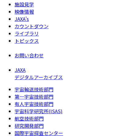
施設見学
映像情報
JAXA's
カウントダウン
ライブラリ
トピックス
お問い合わせ
JAXA
デジタルアーカイブス
宇宙輸送技術部門
第一宇宙技術部門
有人宇宙技術部門
宇宙科学研究所(ISAS)
航空技術部門
研究開発部門
国際宇宙探査センター