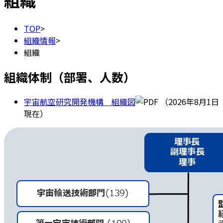
組織
TOP
>
組織情報
>
組織
組織体制（部署、人数）
宇宙航空研究開発機構 組織図
（2026年8月1日
現在）