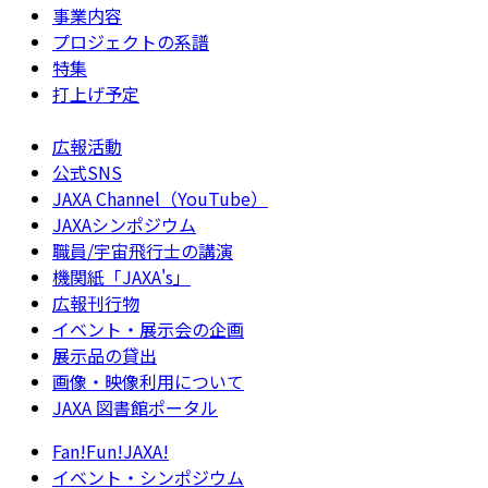
事業内容
プロジェクトの系譜
特集
打上げ予定
広報活動
公式SNS
JAXA Channel（YouTube）
JAXAシンポジウム
職員/宇宙飛行士の講演
機関紙「JAXA's」
広報刊行物
イベント・展示会の企画
展示品の貸出
画像・映像利用について
JAXA 図書館ポータル
Fan!Fun!JAXA!
イベント・シンポジウム