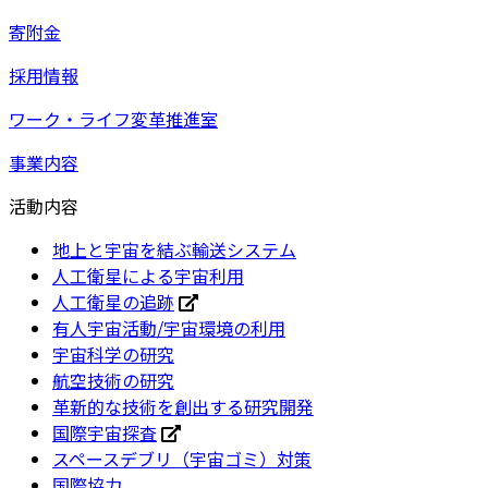
寄附金
採用情報
ワーク・ライフ変革推進室
事業内容
活動内容
地上と宇宙を結ぶ輸送システム
人工衛星による宇宙利用
人工衛星の追跡
有人宇宙活動/宇宙環境の利用
宇宙科学の研究
航空技術の研究
革新的な技術を創出する研究開発
国際宇宙探査
スペースデブリ（宇宙ゴミ）対策
国際協力