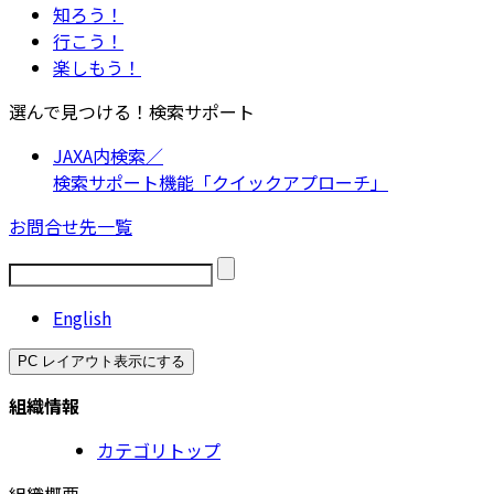
知ろう！
行こう！
楽しもう！
選んで見つける！検索サポート
JAXA内検索／
検索サポート機能「クイックアプローチ」
お問合せ先一覧
English
PC レイアウト表示にする
組織情報
カテゴリトップ
組織概要