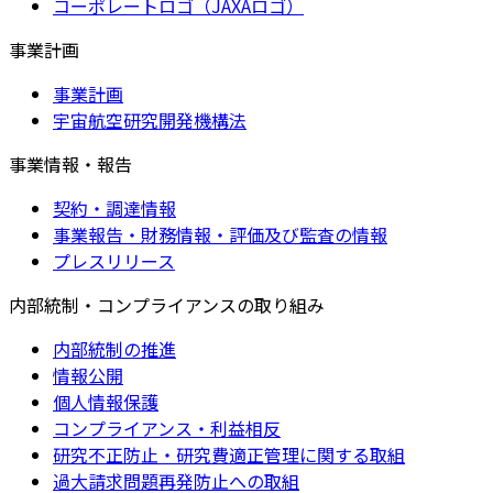
コーポレートロゴ（JAXAロゴ）
事業計画
事業計画
宇宙航空研究開発機構法
事業情報・報告
契約・調達情報
事業報告・財務情報・評価及び監査の情報
プレスリリース
内部統制・コンプライアンスの取り組み
内部統制の推進
情報公開
個人情報保護
コンプライアンス・利益相反
研究不正防止・研究費適正管理に関する取組
過大請求問題再発防止への取組