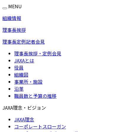
MENU
組織情報
理事長挨拶
理事長定例記者会見
理事長挨拶・定例会見
JAXAとは
役員
組織図
事業所・施設
沿革
職員数と予算の推移
JAXA理念・ビジョン
JAXA理念
コーポレートスローガン