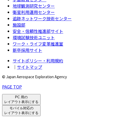
地球観測研究センター
衛星利用運用センター
追跡ネットワーク技術センター
施設部
安全・信頼性推進部サイト
環境試験技術ユニット
ワーク・ライフ変革推進室
新卒採用サイト
サイトポリシー・利用規約
｜
サイトマップ
© Japan Aerospace Exploration Agency
PAGE TOP
PC 用の
レイアウト表示にする
モバイル対応の
レイアウト表示にする