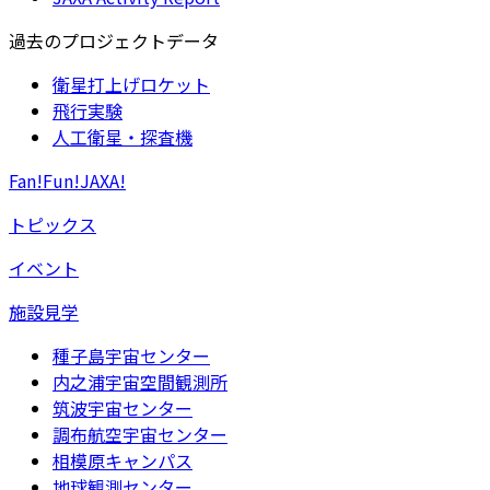
過去のプロジェクトデータ
衛星打上げロケット
飛行実験
人工衛星・探査機
Fan!Fun!JAXA!
トピックス
イベント
施設見学
種子島宇宙センター
内之浦宇宙空間観測所
筑波宇宙センター
調布航空宇宙センター
相模原キャンパス
地球観測センター