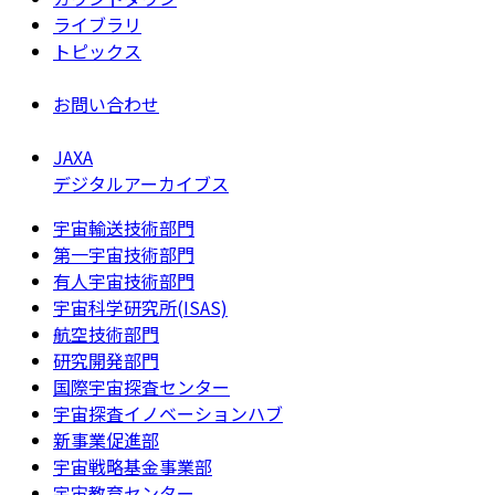
ライブラリ
トピックス
お問い合わせ
JAXA
デジタルアーカイブス
宇宙輸送技術部門
第一宇宙技術部門
有人宇宙技術部門
宇宙科学研究所(ISAS)
航空技術部門
研究開発部門
国際宇宙探査センター
宇宙探査イノベーションハブ
新事業促進部
宇宙戦略基金事業部
宇宙教育センター