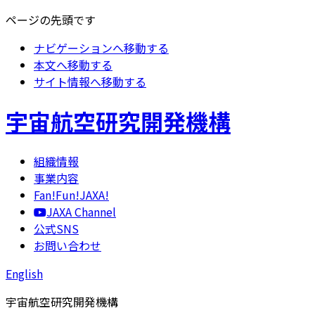
ページの先頭です
ナビゲーションへ移動する
本文へ移動する
サイト情報へ移動する
宇宙航空研究開発機構
組織情報
事業内容
Fan!Fun!JAXA!
JAXA Channel
公式SNS
お問い合わせ
English
宇宙航空研究開発機構