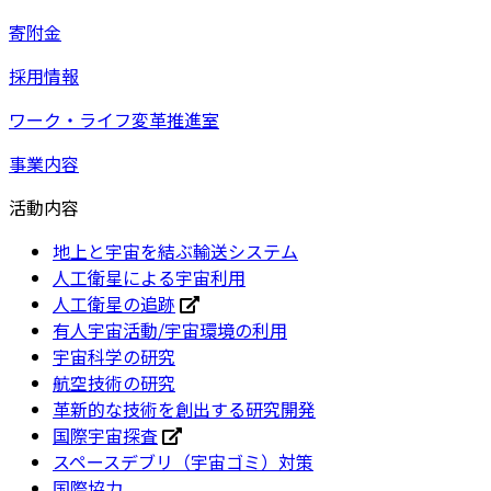
寄附金
採用情報
ワーク・ライフ変革推進室
事業内容
活動内容
地上と宇宙を結ぶ輸送システム
人工衛星による宇宙利用
人工衛星の追跡
有人宇宙活動/宇宙環境の利用
宇宙科学の研究
航空技術の研究
革新的な技術を創出する研究開発
国際宇宙探査
スペースデブリ（宇宙ゴミ）対策
国際協力