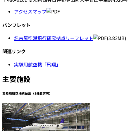
アクセスマップ
パンフレット
名古屋空港飛行研究拠点リーフレット
(3.82MB)
関連リンク
実験用航空機「飛翔」
主要施設
実験用航空機格納庫（3機収容可）